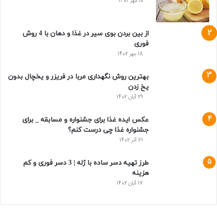
10 مهر 1402
از بین بردن بوی سیر در غذا و دهان با 4 روش
فوری
18 مهر 1402
بهترین روش نگهداری مربا در فریزر و یخچال بدون
یخ زدن
29 آبان 1402
عکس ایده غذا برای جشنواره و مسابقه _ برای
جشنواره غذا چی درست کنم؟
21 آذر 1402
طرز تهیه دسر ساده با ژله | 3 دسر فوری و کم
هزینه
17 آبان 1402