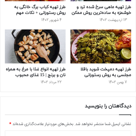
طرز تهیه ماهی سرخ شده ترد و
طرز تهیه کباب برگ خانگی به
خوشمزه به ساده‌ترین روش ممکن
روش رستورانی + نکات مهم
13 اردیبهشت 1402
4 شهریور 1402
طرز تهیه دمپخت شوید باقلا
طرز تهیه انواع غذا با مرغ به همراه
مجلسی به روش رستورانی
نان و برنج | 15 غذای محبوب
7 بهمن 1402
22 مرداد 1402
دیدگاهتان را بنویسید
نشانی ایمیل شما منتشر نخواهد شد.
بخش‌های موردنیاز علامت‌گذاری شده‌اند
*
د