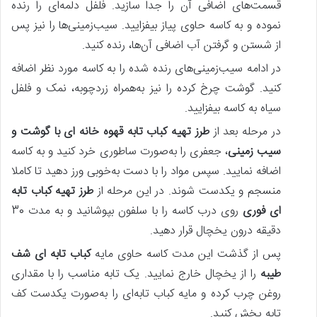
قسمت‌های اضافی آن را جدا سازید. فلفل دلمه‌ای را رنده
نموده و به کاسه حاوی پیاز بیفزایید. سیب‌زمینی‌ها را نیز پس‌
از شستن و گرفتن آب اضافی آن‌ها، رنده کنید.
در ادامه سیب‌زمینی‌های رنده شده را به کاسه مورد نظر اضافه
کنید. گوشت چرخ کرده را نیز به‌همراه زردچوبه، نمک و فلفل
سیاه به کاسه بیفزایید.
در مرحله بعد از
طرز تهیه کباب تابه قهوه خانه ای با گوشت و
سیب زمینی
، جعفری را به‌صورت ساطوری خرد کنید و به کاسه
اضافه نمایید. سپس مواد را با دست به‌خوبی ورز دهید تا کاملا
منسجم و یکدست شوند. در این مرحله از
طرز تهیه کباب تابه
‌ای فوری
روی درب کاسه را با سلفون بپوشانید و به مدت 30
دقیقه درون یخچال قرار دهید.
پس‌ از گذشت این مدت کاسه حاوی مایه
کباب تابه ای شف
طیبه
را از یخچال خارج نمایید. یک تابه مناسب را با مقداری
روغن چرب کرده و مایه کباب تابه‌ای را به‌صورت یکدست کف
تابه پخش کنید.