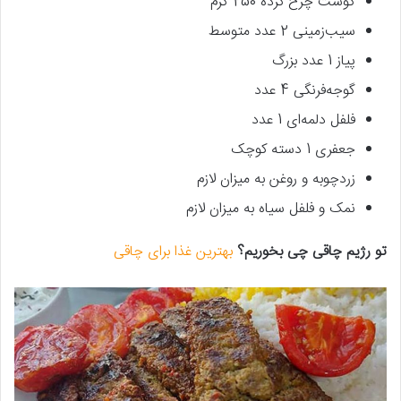
گوشت چرخ کرده 250 گرم
سیب‌زمینی 2 عدد متوسط
پیاز 1 عدد بزرگ
گوجه‌فرنگی 4 عدد
فلفل دلمه‌ای 1 عدد
جعفری 1 دسته کوچک
زردچوبه و روغن به میزان لازم
نمک و فلفل سیاه به میزان لازم
تو رژیم چاقی چی بخوریم؟
بهترین غذا برای چاقی