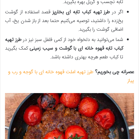
تابه نچسب و گریل بهره بگیرید.
اگر در
طرز تهیه کباب تابه‌ ای بخارپز
قصد استفاده از گوشت
یخ‌زده را داشتید، توصیه می‌کنیم حتما بعد از باز شدن یخ، آب
اضافی گوشت را بگیرید.
شما می‌توانید به دلخواه خود از کمی فلفل سبز نیز در
طرز تهیه
کباب تابه قهوه خانه ای با گوشت و سیب زمینی
کمک بگیرید
تا کباب طعم هرچه بهتری داشته باشد.
عصرانه چی بخوریم؟
طرز تهیه املت قهوه خانه ای با گوجه و رب و
پیاز