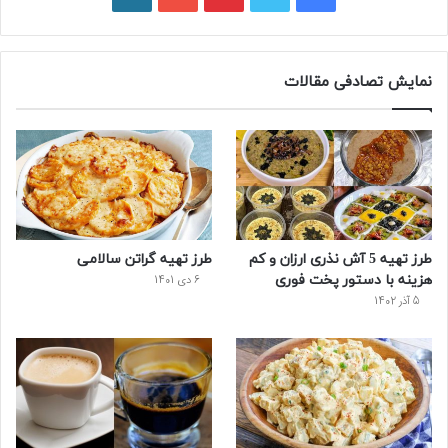
نمایش تصادفی مقالات
طرز تهیه گراتن سالامی
طرز تهیه 5 آش نذری ارزان و کم
هزینه با دستور پخت فوری
6 دی 1401
5 آذر 1402