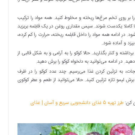
را بر روی تخم مرغ‌ها ریخته و مخلوط کنید. همه مواد را ترکیب
 تا کاملا یکدست شوند. سپس مقداری روغن در یک قابلمه بریزید
. در ادامه همه مواد را داخل قابلمه ریخته، حرارت را کم کرده،
 بپزد و آماده شود.
رداشته و کنار بگذارید. حالا کوکو را به آرامی و به شکل قالبی از
ید. در ادامه می‌توانید به دلخواه کوکو را برش دهید.
ت، به تزئین کردن غذا می‌رسیم. چند عدد کوکو را در ظرف
ش لیمو تازه تزئین کنید. حالا می‌توانید از طعم و عطر کوکوی
ن کن:
طرز تهیه 5 غذای دانشجویی سریع و آسان | غذای