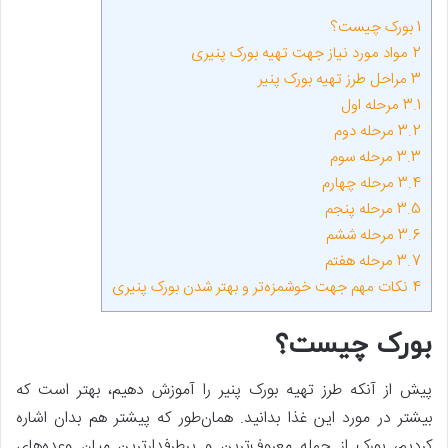
1
بورک چیست؟
2
مواد مورد نیاز جهت تهیه بورک پنیری
3
مراحل طرز تهیه بورک پنیر
3.1
مرحله اول
3.2
مرحله دوم
3.3
مرحله سوم
3.4
مرحله چهارم
3.5
مرحله پنجم
3.6
مرحله ششم
3.7
مرحله هفتم
4
نکات مهم جهت خوشمزه‌تر و بهتر شدن بورک پنیری
بورک چیست؟
پیش از آنکه طرز تهیه بورک پنیر را آموزش دهیم، بهتر است که
بیشتر در مورد این غذا بدانید. همان‌طور که پیشتر هم بدان اشاره
کردیم، بورک از جمله معروف‌ترین و پرطرفدارترین میان وعده‌های