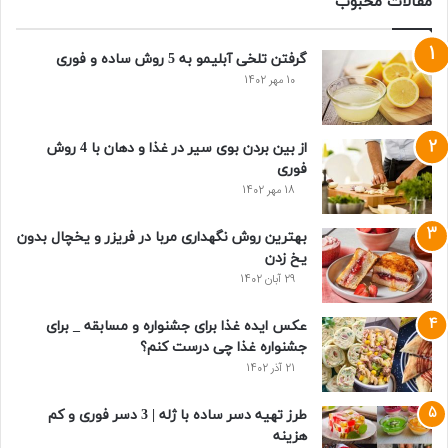
مقالات محبوب
گرفتن تلخی آبلیمو به 5 روش ساده و فوری
10 مهر 1402
از بین بردن بوی سیر در غذا و دهان با 4 روش
فوری
18 مهر 1402
بهترین روش نگهداری مربا در فریزر و یخچال بدون
یخ زدن
29 آبان 1402
عکس ایده غذا برای جشنواره و مسابقه _ برای
جشنواره غذا چی درست کنم؟
21 آذر 1402
طرز تهیه دسر ساده با ژله | 3 دسر فوری و کم
هزینه