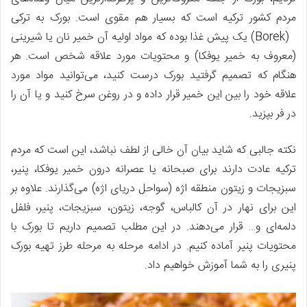
مردم کشور ترکیه است که بسیار هم مقوی است. بورک به ترکی
(Borek) یک پیش غذا بوده که مواد اولیه آن خمیر نان یا شیرینی
(معروف به خمیر یوفکا) و محتویات مورد علاقه شخص است. هر
هنگام که تصمیم گرفتید بورک درست کنید، می‌توانید مواد مورد
علاقه‌ خود را بین این خمیر قرار داده و در روغن سرخ کنید و یا آن را
در فر بپزید.
نکته جالبی که شاید بیان آن خالی از لطف نباشد، این است که مردم
ترکیه عادت دارند برای صبحانه یا عصرانه درون خمیر یوفکا، پنیر،
سبزیجات و زیتون منطقه اژه (سواحل دریای اژه) می‌گذارند. علاوه بر
این برای نهار در آن کالباس، گوجه، زیتون، سبزیجات، پنیر، فلفل
دلمه‌ای و… قرار می‌دهند. در این مطلب تصمیم داریم تا بورک با
محتویات پنیر آماده کنیم. در ادامه مرحله به مرحله طرز تهیه بورک
پنیری را به شما آموزش خواهیم داد.