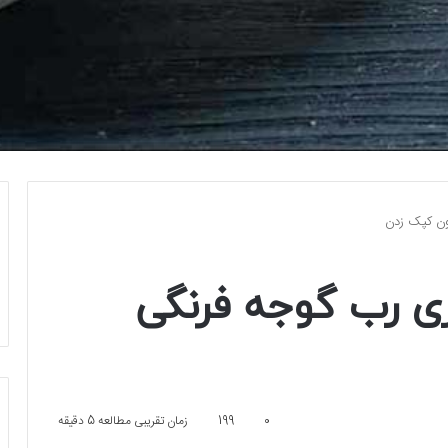
ون کپک زدن
ی رب گوجه‌ فرنگی
0
199
زمان تقریبی مطالعه 5 دقیقه