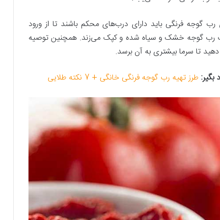
ب گوجه‌ فرنگی باید دارای درب‌های محکم باشند تا از ورود
رت رب گوجه خشک و سیاه شده و کپک می‌زند. همچنین توصیه
 دهید تا سرما بیشتری به آن برسد.
 بگیر:
طرز تهیه رب گوجه فرنگی خانگی + 7 نکته طلایی