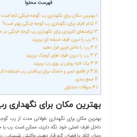
فهرست محتوا
1
بهترین مکان برای نگهداری رب گوجه‌ فرنگی کجا است؟
2
کدام ظرف برای نگهداری رب گوجه‌ فرنگی بهتر است؟
3
ترفندهای کاربردی برای نگهداری رب گوجه‌ فرنگی در ط
3.1
رب را درون ظرف شیشه ‌ای بریزید
3.2
رب را داخل فریزر قرار دهید
3.3
رب را درون ظرف ‌های کوچک بریزید
3.4
یک لایه روغن بر روی رب بریزید
3.5
از قاشق تمیز و خشک برای برداشتن رب استفاده کنی
4
جمع بندی
4.1
سوالات متداول
بهترین مکان برای نگهداری ر
بهترین مکان برای نگهداری طولانی‌ مدت از رب گوج
داخل ظرف اصلی خود نگه دارید، ممکن است رب با جد
دمای اتاق یا فضای گرم قرار دهید، واکنش شیمیایی ر