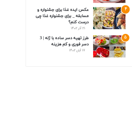
عکس ایده غذا برای جشنواره و
مسابقه _ برای جشنواره غذا چی
درست کنم؟
21 آذر 1402
طرز تهیه دسر ساده با ژله | 3
دسر فوری و کم هزینه
17 آبان 1402