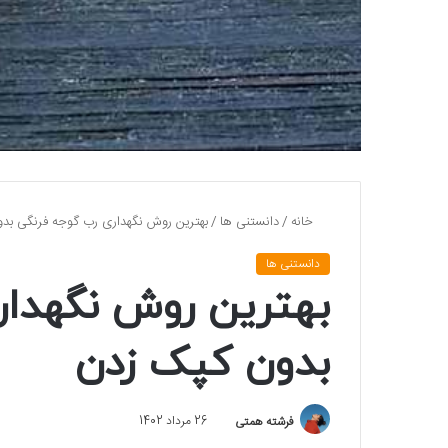
خانه
/
دانستنی ها
/
بهترین روش نگهداری رب گوجه‌ فرنگی بد
دانستنی ها
بهترین روش نگهدار
بدون کپک زدن
فرشته همتی
26 مرداد 1402