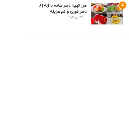
طرز تهیه دسر ساده با ژله | 3
دسر فوری و کم هزینه
17 آبان 1402