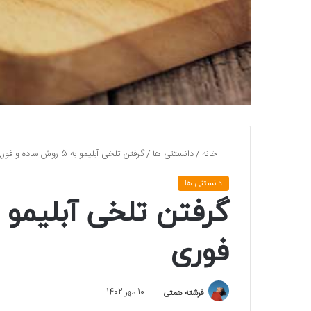
خانه
/
دانستنی ها
/
گرفتن تلخی آبلیمو به 5 روش ساده و فوری
دانستنی ها
فوری
فرشته همتی
10 مهر 1402