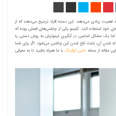
تامبلر
پینتریست
Reddit
اسکایپ
اشتراک گذاری با ایمیل
چاپ
ود اهمیت زیادی می‌دهند. این دسته افراد ترجیح می‌دهند که از
ی خود استفاده کنند. آبلیمو یکی از چاشنی‌های فصلی بوده که
د؛ اما یک مشکل اساسی در آبگیری لیموترش به روش دستی یا
له شدن آن، باعث تلخ شدن این چاشنی می‌شود. اگر برای شما
ین مقاله از مجله
مامی کوکینگ
با ما همراه باشید تا به معرفی