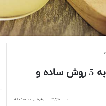
گرفتن تلخی آبلیمو به 5 روش ساده و
0
14,465
زمان تقریبی مطالعه 4 دقیقه