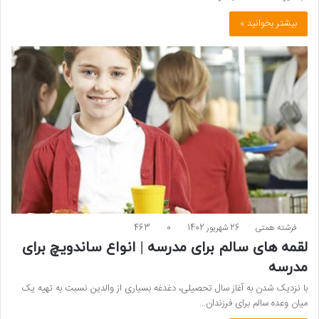
بیشتر بخوانید »
فرشته همتی
26 شهریور 1402
0
463
لقمه های سالم برای مدرسه | انواع ساندویچ برای
مدرسه
با نزدیک شدن به آغاز سال تحصیلی، دغدغه بسیاری از والدین نسبت به تهیه یک
میان وعده سالم برای فرزندان…