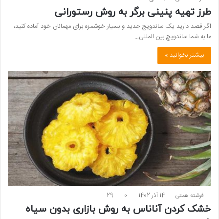
طرز تهیه پنینی برگر به روش رستورانی
اگر قصد دارید یک ساندویج جدید و بسیار خوشمزه برای مهمانان خود آماده کنید،
ما به شما ساندویچ بین المللی…
بیشتر بخوانید »
فرشته همتی
14 آذر 1402
0
29
خشک کردن آناناس به روش بازاری بدون سیاه