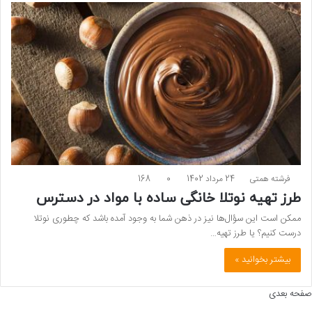
فرشته همتی
24 مرداد 1402
0
168
طرز تهیه نوتلا خانگی ساده با مواد در دسترس
ممکن است این سؤال‌ها نیز در ذهن شما به وجود آمده باشد که چطوری نوتلا
درست کنیم؟ یا طرز تهیه…
بیشتر بخوانید »
صفحه بعدی