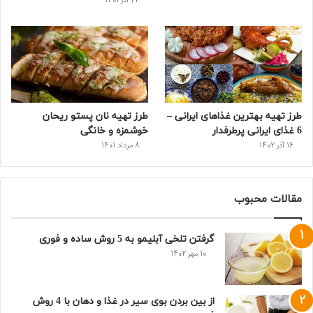
24 آذر 1401
طرز تهیه بهترین غذاهای ایرانی –
طرز تهیه نان پستو ریحان
6 غذای ایرانی پرطرفدار
خوشمزه و خانگی
16 آذر 1402
8 مرداد 1401
مقالات محبوب
گرفتن تلخی آبلیمو به 5 روش ساده و فوری
10 مهر 1402
از بین بردن بوی سیر در غذا و دهان با 4 روش