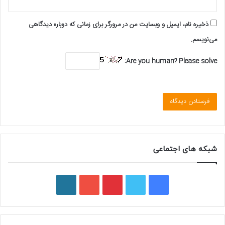
ذخیره نام، ایمیل و وبسایت من در مرورگر برای زمانی که دوباره دیدگاهی
می‌نویسم.
Are you human? Please solve:
شبکه های اجتماعی
ف
ت
پ
ی
و
ی
و
ی
و
ر