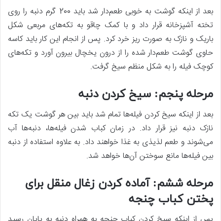
بعد از اینکه گوشت به خوبی طعم‌دار شد باید 200 گرم دنبه را روی
تخته آشپزخانه قرار داد و با کمک چاقو به تکه‌های مربعی شکل
باریک و نازک به صورت ریز خرد کرد. پس از انجام این کار باید کاسه
حاوی گوشت طعم‌دار شده را از درون یخچال بیرون آورد و تکه‌های
کوچک فیله را به شکل منظم سیخ گرفت.
مرحله پنجم: سیخ کردن دنبه
بعد از اینکه سیخ کردن فیله‌ها تمام شد باید بین هر گوشت یک تکه
نازک دنبه نیز قرار داد. در زمان کباب شدن فیله‌ها، دنبه‌ها آب
می‌شوند و طعم لذیذی به غذا خواهند داد. به علاوه استفاده از دنبه
بین فیله‌ها مانع سوختن آن‌ها خواهد شد.
مرحله ششم: آماده کردن زغال منقل برای
پختن کباب چنجه
پس از اینکه سیخ کردن کباب چنجه به همراه دنبه به پایان رسید