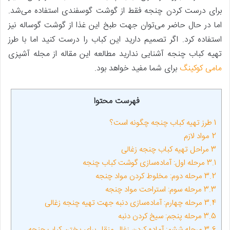
برای درست کردن چنجه فقط از گوشت گوسفندی استفاده می‌شد.
اما در حال حاضر می‌توان جهت طبخ این غذا از گوشت گوساله نیز
استفاده کرد. اگر تصمیم دارید این کباب را درست کنید اما با طرز
تهیه کباب چنجه آشنایی ندارید مطالعه این مقاله از مجله آشپزی
مامی کوکینگ
برای شما مفید خواهد بود.
فهرست محتوا
1
طرز تهیه کباب چنجه چگونه است؟
2
مواد لازم
3
مراحل تهیه کباب چنجه زغالی
3.1
مرحله اول: آماده‌سازی گوشت کباب چنجه
3.2
مرحله دوم: مخلوط کردن مواد چنجه
3.3
مرحله سوم: استراحت مواد چنجه
3.4
مرحله چهارم: آماده‌سازی دنبه جهت تهیه چنجه زغالی
3.5
مرحله پنجم: سیخ کردن دنبه
3.6
مرحله ششم: آماده کردن زغال منقل برای پختن کباب چنجه