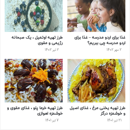
غذا برای اردو مدرسه – غذا برای
طرز تهیه اوتمیل ، یک صبحانه
اردو مدرسه چی ببریم؟
رژیمی و مقوی
2 مهر 1402
2 تیر 1402
طرز تهیه یخنی مرغ ، غذای اصیل
طرز تهیه خرما پلو ، غذای مقوی و
و خوشمزه درگز
خوشمزه اهوازی
21 تیر 1401
7 تیر 1401