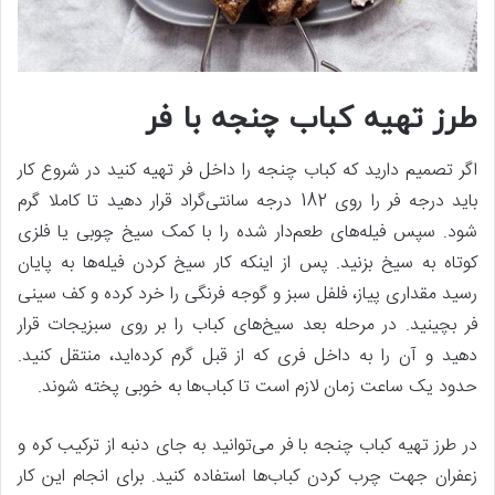
طرز تهیه کباب چنجه با فر
اگر تصمیم دارید که کباب چنجه را داخل فر تهیه کنید در شروع کار
باید درجه فر را روی 182 درجه سانتی‌گراد قرار دهید تا کاملا گرم
شود. سپس فیله‌های طعم‌دار شده را با کمک سیخ چوبی یا فلزی
کوتاه به سیخ بزنید. پس از اینکه کار سیخ کردن فیله‌ها به پایان
رسید مقداری پیاز، فلفل سبز و گوجه فرنگی را خرد کرده و کف سینی
فر بچینید. در مرحله بعد سیخ‌های کباب را بر روی سبزیجات قرار
دهید و آن را به داخل فری که از قبل گرم کرده‌اید، منتقل کنید.
حدود یک ساعت زمان لازم است تا کباب‌ها به خوبی پخته شوند.
در طرز تهیه کباب چنجه با فر می‌توانید به جای دنبه از ترکیب کره و
زعفران جهت چرب کردن کباب‌ها استفاده کنید. برای انجام این کار