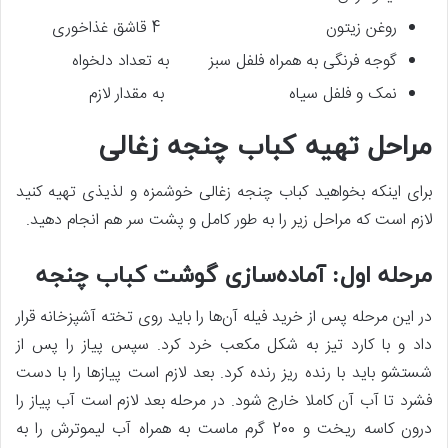
روغن زیتون 4 قاشق غذاخوری
گوجه فرنگی به همراه فلفل سبز به تعداد دلخواه
نمک و فلفل سیاه به مقدار لازم
مراحل تهیه کباب چنجه زغالی
برای اینکه بخواهید کباب چنجه زغالی خوشمزه و لذیذی تهیه کنید
لازم است که مراحل زیر را به طور کامل و پشت سر هم انجام دهید.
مرحله اول: آماده‌سازی گوشت کباب چنجه
در این مرحله پس از خرید فیله آن‌ها را باید روی تخته آشپزخانه قرار
داد و با کارد تیز به شکل مکعب خرد کرد. سپس پیاز را پس از
شستشو باید با رنده ریز رنده کرد. بعد لازم است پیازها را با دست
فشرد تا آب آن کاملا خارج شود. در مرحله بعد لازم است آب پیاز را
درون کاسه ریخت و 200 گرم ماست به همراه آب لیموترش را به