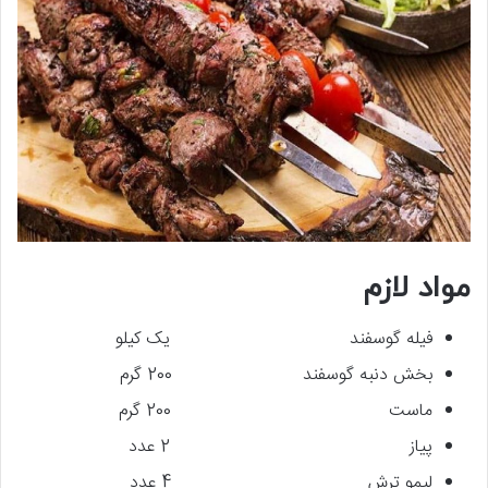
مواد لازم
فیله گوسفند یک کیلو
بخش دنبه گوسفند 200 گرم
ماست 200 گرم
پیاز 2 عدد
لیمو ترش 4 عدد