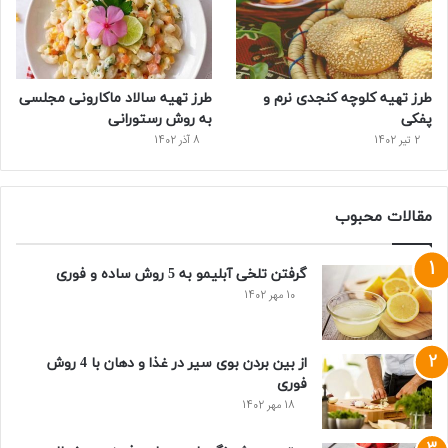
طرز تهیه کلوچه کنجدی نرم و
طرز تهیه سالاد ماكارونی مجلسی
پفکی
به روش رستورانی
2 تیر 1402
8 آذر 1402
مقالات محبوب
گرفتن تلخی آبلیمو به 5 روش ساده و فوری
10 مهر 1402
از بین بردن بوی سیر در غذا و دهان با 4 روش
فوری
18 مهر 1402