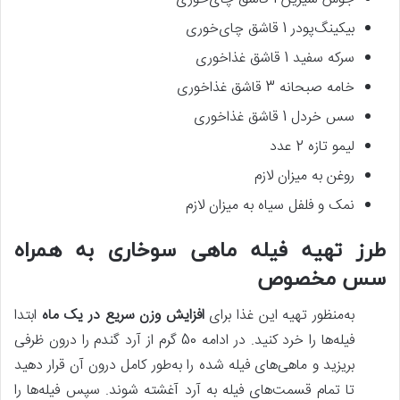
بیکینگ‌پودر 1 قاشق چای‌خوری
سرکه سفید 1 قاشق غذاخوری
خامه صبحانه 3 قاشق غذاخوری
سس خردل 1 قاشق غذاخوری
لیمو تازه 2 عدد
روغن به میزان لازم
نمک و فلفل سیاه به میزان لازم
طرز تهیه فیله ماهی سوخاری به‌ همراه
سس مخصوص
به‌منظور تهیه این غذا برای
افزایش وزن سریع در یک ماه
ابتدا
فیله‌ها را خرد کنید. در ادامه 50 گرم از آرد گندم را درون ظرفی
بریزید و ماهی‌های فیله شده را به‌طور کامل درون آن قرار دهید
تا تمام قسمت‌های فیله به آرد آغشته شوند. سپس فیله‌ها را