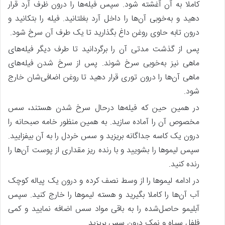
کاملا به آن آغشته شود. سپس فیله‌ها را درون ظرف آرد قرار
دهید و به‌خوبی آن‌ها را داخل آرد بغلتانید. فیله را بتکانید و
درون تابه حاوی روغن داغ بگذارید تا یک طرف آن سرخ شود.
پس‌ از گذشت مدتی آن را برگردانید تا طرف دیگر فیله‌های
ماهی نیز به‌خوبی سرخ شوند. پس‌ از سرخ شدن فیله‌های
ماهی آن‌ها را درون توری قرار دهید تا روغن اضافی‌شان خارج
شود.
در همین حین که فیله‌ها درحال سرخ شدن هستند، سس
مخصوص آن را آماده‌ سازید. به همین منظور خامه صبحانه را
درون یک کاسه جداگانه بریزید و سس خردل را به آن بیفزایید.
سپس لیموها را بشویید و با رنده ریز مقداری از پوست آن‌ها را
رنده کنید.
در ادامه لیموها را از وسط نصف کرده و درون یک پیاله کوچک
آب آن‌ها را کاملا بگیرید و هسته لیموها را خارج کنید. سپس
آبلیمو حاصل‌شده را به باقی مواد سس اضافه نمایید و کمی
فلفل سیاه و نمک درون سس بریزید.