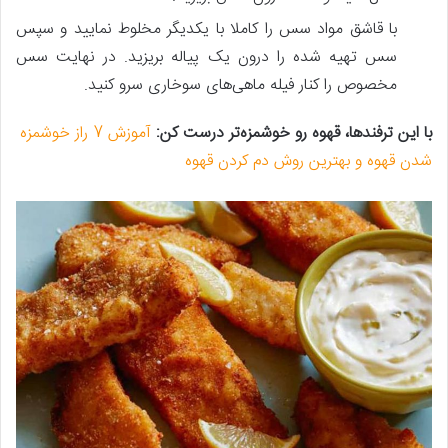
با قاشق مواد سس را کاملا با یکدیگر مخلوط نمایید و سپس
سس تهیه شده را درون یک پیاله بریزید. در نهایت سس
مخصوص را کنار فیله ماهی‌های سوخاری سرو کنید.
با این ترفندها، قهوه رو خوشمزه‌تر درست کن:
آموزش 7 راز خوشمزه
شدن قهوه و بهترین روش دم کردن قهوه