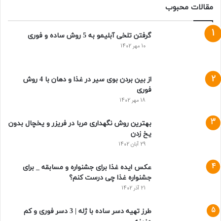
مقالات محبوب
گرفتن تلخی آبلیمو به 5 روش ساده و فوری
10 مهر 1402
از بین بردن بوی سیر در غذا و دهان با 4 روش
فوری
18 مهر 1402
بهترین روش نگهداری مربا در فریزر و یخچال بدون
یخ زدن
29 آبان 1402
عکس ایده غذا برای جشنواره و مسابقه _ برای
جشنواره غذا چی درست کنم؟
21 آذر 1402
طرز تهیه دسر ساده با ژله | 3 دسر فوری و کم