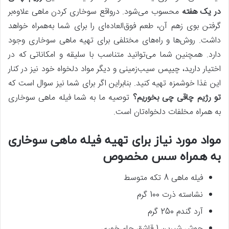
در یک هفته
محسوب می‌شود. درواقع سوخاری کردن ماهی علاوه‌بر
گرفتن بوی زهم آن، طعم فوق‌العاده‌ای را برای شما به‌همراه خواهد
داشت. روش‌ها و راه‌های مختلفی برای تهیه ماهی سوخاری وجود
دارد. همچنین شما می‌توانید متناسب با سلیقه و امکاناتی که در
اختیار دارید، چیپس سیب‌زمینی و دیگر مواد دلخواه خود نیز در کنار
این غذا خوشمزه تهیه کنید. بنابراین اگر برای شما نیز سوال است که
تو رژیم چاقی چی بخوریم؟
توصیه ما به شما فیله ماهی سوخاری
به همراه مخلفات دلخواه‌تان است.
مواد مورد نیاز برای تهیه فیله ماهی سوخاری
به‌ همراه سس مخصوص
فیله ماهی 8 تکه متوسط
نشاسته ذرت 100 گرم
آرد گندم 250 گرم
جوش شیرین 1 قاشق چای‌خوری