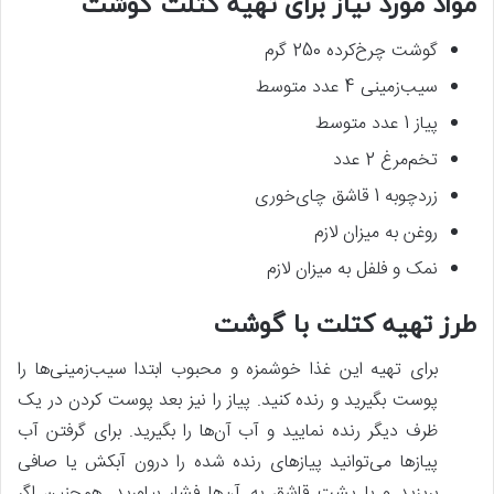
مواد مورد نیاز برای تهیه کتلت گوشت
گوشت چرخ‌کرده 250 گرم
سیب‌زمینی 4 عدد متوسط
پیاز 1 عدد متوسط
تخم‌مرغ 2 عدد
زردچوبه 1 قاشق چای‌خوری
روغن به میزان لازم
نمک و فلفل به میزان لازم
طرز تهیه کتلت با گوشت
برای تهیه این غذا خوشمزه و محبوب ابتدا سیب‌زمینی‌ها را
پوست بگیرید و رنده کنید. پیاز را نیز بعد پوست کردن در یک
ظرف دیگر رنده نمایید و آب آن‌ها را بگیرید. برای گرفتن آب
پیازها می‌توانید پیازهای رنده شده را درون آبکش یا صافی
بریزید و با پشت قاشق به آن‌ها فشار بیاورید. همچنین اگر