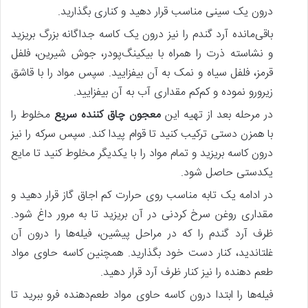
درون یک سینی مناسب قرار دهید و کناری بگذارید.
باقی‌مانده آرد گندم را نیز درون یک کاسه جداگانه بزرگ بریزید
و نشاسته ذرت را همراه با بیکینگ‌پودر، جوش شیرین، فلفل
قرمز، فلفل سیاه و نمک به آن بیفزایید. سپس مواد را با قاشق
زیرورو نموده و کم‌کم مقداری آب به آن بیفزایید.
در مرحله بعد از تهیه این
معجون چاق کننده سریع
مخلوط را
با همزن دستی ترکیب کنید تا قوام پیدا کند. سپس سرکه را نیز
درون کاسه بریزید و تمام مواد را با یکدیگر مخلوط کنید تا مایع
یکدستی حاصل شود.
در ادامه یک تابه مناسب روی حرارت کم اجاق گاز قرار دهید و
مقداری روغن سرخ کردنی در آن بریزید تا به مرور داغ شود.
ظرف آرد گندم را که در مراحل پیشین، فیله‌ها را درون آن
غلتاندید، کنار دست خود بگذارید. همچنین کاسه حاوی مواد
طعم دهنده را نیز کنار ظرف آرد قرار دهید.
فیله‌ها را ابتدا درون کاسه حاوی مواد طعم‌دهنده فرو ببرید تا