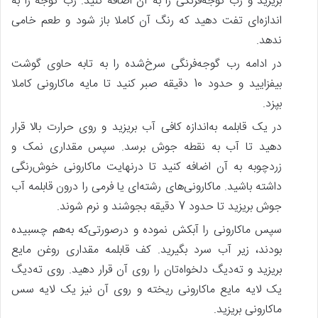
بریزید و رب گوجه‌فرنگی را به آن اضافه کنید. رب گوجه را به
اندازه‌ای تفت دهید که رنگ آن کاملا باز شود و طعم خامی
ندهد.
در ادامه رب گوجه‌فرنگی سرخ‌شده را به تابه حاوی گوشت
بیفزایید و حدود 10 دقیقه صبر کنید تا مایه ماکارونی کاملا
بپزد.
در یک قابلمه به‌اندازه کافی آب بریزید و روی حرارت بالا قرار
دهید تا آب به نقطه جوش برسد. سپس مقداری نمک و
زردچوبه به آن اضافه کنید تا درنهایت ماکارونی خوش‌رنگی
داشته باشید. ماکارونی‌های رشته‌ای یا فرمی را درون قابلمه آب
جوش بریزید تا حدود 7 دقیقه بجوشند و نرم شوند.
سپس ماکارونی را آبکش نموده و درصورتی‌که به‌هم چسبیده
بودند، زیر آب سرد بگیرید. کف قابلمه مقداری روغن مایع
بریزید و ته‌دیگ دلخواه‌تان را روی آن قرار دهید. روی ته‌دیگ
یک لایه مایع ماکارونی ریخته و روی آن نیز یک لایه سس
ماکارونی بریزید.