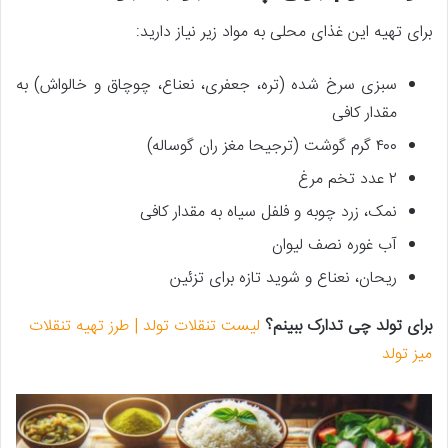
برای تهیه این غذای محلی به مواد زیر نیاز دارید:
سبزی سرخ شده (تره، جعفری، نعناع، چوچاق و خالواش) به
مقدار کافی
۴۰۰ گرم گوشت (ترجیحا مغز ران گوساله)
۲ عدد تخم مرغ
نمک، زرد چوبه و فلفل سیاه به مقدار کافی
آب غوره نصف لیوان
ریحان، نعناع و شوید تازه برای تزئین
برای تولد چی تدارک ببینم؟
لیست تنقلات تولد | طرز تهیه تنقلات
میز تولد