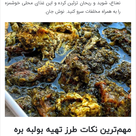
نعناع، شوید و ریحان تزئین کرده و این غذای محلی خوشمزه
را به همراه مخلفات سرو کنید. نوش جان.
مهم‌ترین نکات طرز تهیه بولبه بره