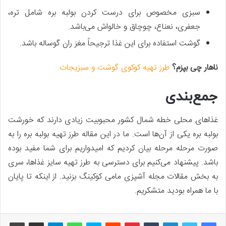
سبزی مخصوص برای درست کردن بولبه بره شامل تره،
جعفری، نعناع، چوچاق و خالواش می‌باشد.
گوشت استفاده برای این غذا ترجیحاً مغز ران گوساله باشد.
ناهار چی بپزم؟
طرز تهیه کوکوی گوشت و سبزیجات
جمع‌بندی
غذاهای محلی خطه شمال کشور محبوبیت زیادی دارند که خورشت
بولبه بره یکی از آن‌ها است. ما در این مقاله طرز تهیه بولبه بره را به
صورت مرحله مرحله بیان کردیم که امیدواریم برای شما مفید بوده
باشد. پیشنهاد می‌کنیم برای دسترسی به طرز تهیه سایز غذاها، سری
به بخش مقالات مجله آشپزی مامی کوکینگ بزنید. از اینکه تا پایان
با ما همراه بودید متشکریم.