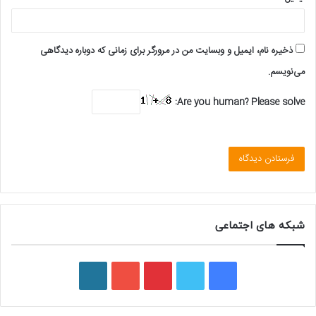
ذخیره نام، ایمیل و وبسایت من در مرورگر برای زمانی که دوباره دیدگاهی
می‌نویسم.
Are you human? Please solve:
شبکه های اجتماعی
ف
ت
پ
ی
و
ی
و
ی
و
ر