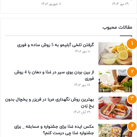
29 مهر 1404
11 شهریور 1402
مقالات محبوب
گرفتن تلخی آبلیمو به 5 روش ساده و فوری
10 مهر 1402
از بین بردن بوی سیر در غذا و دهان با 4 روش
فوری
18 مهر 1402
بهترین روش نگهداری مربا در فریزر و یخچال بدون
یخ زدن
29 آبان 1402
عکس ایده غذا برای جشنواره و مسابقه _ برای
جشنواره غذا چی درست کنم؟