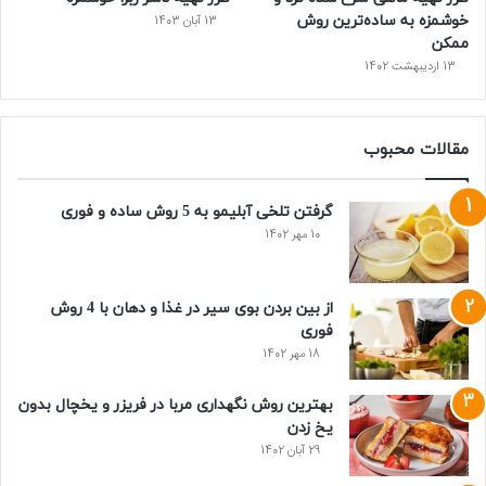
خوشمزه به ساده‌ترین روش
13 آبان 1403
ممکن
13 اردیبهشت 1402
مقالات محبوب
گرفتن تلخی آبلیمو به 5 روش ساده و فوری
10 مهر 1402
از بین بردن بوی سیر در غذا و دهان با 4 روش
فوری
18 مهر 1402
بهترین روش نگهداری مربا در فریزر و یخچال بدون
یخ زدن
29 آبان 1402