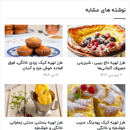
نوشته های مشابه
طرز تهیه داج بیبی ، شیرینی
طرز تهیه کیک یزدی خانگی، فوق
معروف آلمانی‌ها
العاده خوش مزه و آسان
9 فروردین 1402
17 تیر 1402
طرز تهیه کیک پودینگ سیب
طرز تهیه بستنی سنتی زعفرانی
خوشمزه و خانگی
خانگی و خوشمزه