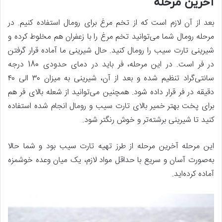
آخرین مرحله
بعد از آن لازم است که از تخم مرغ برای رومال استفاده کنیم. در
مرحله رومال شما می‌توانید تخم مرغ را با زعفران هم مخلوط کرده و
شیرینی تارت سیب را رومال کنید. حال شیرینی ما آماده قرار گرفتن
در فر است. در این مرحله، فر باید در دمای حدودی 180 درجه
سانتی‌گراد تنظیم شده و بعد از آن، شیرینی به میزان ۳۰ الی ۴۰
دقیقه در فر قرار داده شود. همچنین می‌توانید از شعله بالای فر هم
برای پخت بهتر خمیر بالای تارت سیب و رومال انجام شده استفاده
کنید تا شیرینی برشته‌تر و خوش رنگ­تر شود.
این مرحله آخرین مرحله از طرز تهیه تارت سیب بود و شما حالا
به‌صورت آسان و سریع با حداقل مواد لازم، یک میان وعده خوشمزه
آماده کرده‌اید.