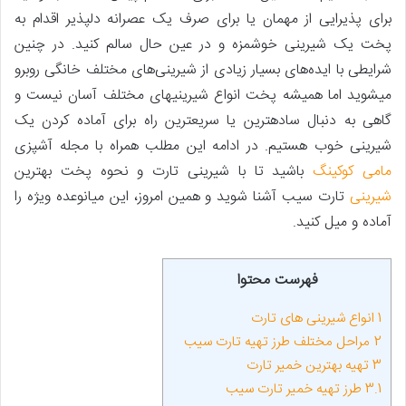
برای پذیرایی از مهمان یا برای صرف یک عصرانه دلپذیر اقدام به
پخت یک شیرینی خوشمزه و در عین ‌حال سالم کنید. در چنین
شرایطی با ایده‌های بسیار زیادی از شیرینی‌های مختلف خانگی روبرو
می­شوید اما همیشه پخت انواع شیرینی­های مختلف آسان نیست و
گاهی به دنبال ساده­ترین یا سریع­ترین راه برای آماده کردن یک
شیرینی خوب هستیم. در ادامه این مطلب همراه با مجله آشپزی
مامی کوکینگ
باشید تا با شیرینی تارت و نحوه پخت بهترین
شیرینی
تارت سیب آشنا شوید و همین امروز، این میان­وعده ویژه را
آماده و میل کنید.
فهرست محتوا
1
انواع شیرینی های تارت
2
مراحل مختلف طرز تهیه تارت سیب
3
تهیه بهترین خمیر تارت
3.1
طرز تهیه خمیر تارت سیب