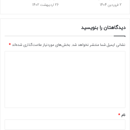
2 فروردین 1404
26 اردیبهشت 1402
دیدگاهتان را بنویسید
نشانی ایمیل شما منتشر نخواهد شد.
بخش‌های موردنیاز علامت‌گذاری شده‌اند
*
د
ی
د
گ
ا
ه
*
نام
*