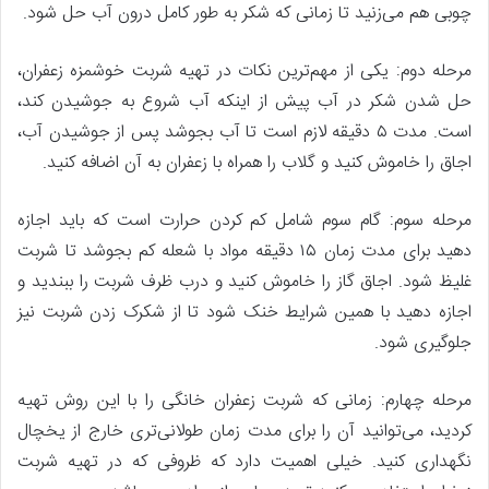
چوبی هم می‌‌زنید تا زمانی که شکر به طور کامل درون آب حل شود.
مرحله دوم: یکی از مهم‌ترین نکات در تهیه شربت خوشمزه زعفران،
حل شدن شکر در آب پیش از اینکه آب شروع به جوشیدن کند،
است. مدت ۵ دقیقه لازم است تا آب بجوشد پس از جوشیدن آب،
اجاق را خاموش کنید و گلاب را همراه با زعفران به آن اضافه کنید.
مرحله سوم: گام سوم شامل کم کردن حرارت است که باید اجازه
دهید برای مدت زمان ۱۵ دقیقه مواد با شعله کم بجوشد تا شربت
غلیظ‌ شود. اجاق گاز را خاموش کنید و درب ظرف شربت را ببندید و
اجازه دهید با همین شرایط خنک شود تا از شکرک زدن شربت نیز
جلوگیری شود.
مرحله چهارم: زمانی که شربت زعفران خانگی را با این روش تهیه
کردید، می‌توانید آن را برای مدت زمان طولانی‌تری خارج از یخچال
نگهداری کنید. خیلی اهمیت دارد که ظروفی که در تهیه شربت