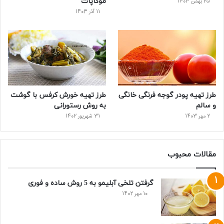
موکاپات
25 بهمن 1403
11 آذر 1403
طرز تهیه پودر گوجه فرنگی خانگی
طرز تهیه خورش کرفس با گوشت
و سالم
به روش رستورانی
2 مهر 1403
31 شهریور 1402
مقالات محبوب
گرفتن تلخی آبلیمو به 5 روش ساده و فوری
10 مهر 1402