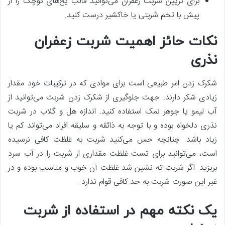
برای تزیین شربت زعفران می‌توانید قالب یخ‌های کوچک را از
پیش با تخم شربتی یا خاکشیر درست کنید.
نکات حائز اهمیت شربت زعفران
نذری
شکرک زدن امر طبیعی است برای موادی که در ترکیبات خود مقدار
زیادی شکر دارند. جهت جلوگیری از شکرک زدن شربت می‌توانید از
آب لیمو یا جوهر نمک استفاده کنید. اندازه هل و گلاب در شربت
نذری دلخواه بوده و با توجه به ذائقه و سلیقه افراد می‌تواند کم یا
زیاد باشد. چنانچه حس می‌کنید شربت به غلظت کافی نرسیده
است، می‌توانید برای تست غلظت مقداری از شربت را در آب سرد
بریزید. اگر شربت ته نشین شد غلظت آن خوب و مناسب بوده و در
غیر این صورت شربت به حد کافی قوام ندارد.
یک نکته مهم در استفاده از شربت