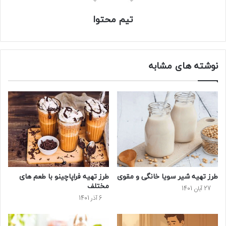
تیم محتوا
نوشته های مشابه
طرز تهیه شیر سویا خانگی و مقوی
طرز تهیه فراپاچینو با طعم های
مختلف
27 آبان 1401
6 آذر 1401