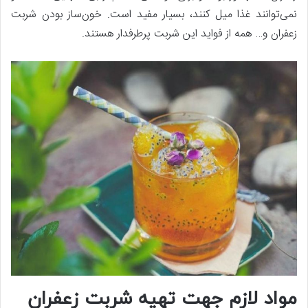
نمی‌توانند غذا میل کنند، بسیار مفید است. خون‌ساز بودن شربت
زعفران و… همه از فواید این شربت پرطرفدار هستند.
مواد لازم جهت تهیه شربت زعفران