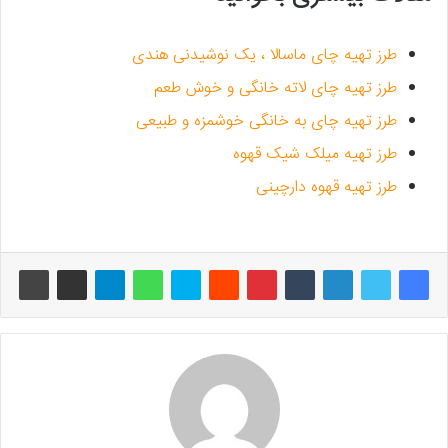
طرز تهیه چای ماسالا ، یک نوشیدنی هندی
طرز تهیه چای لاته خانگی و خوش طعم
طرز تهیه چای به خانگی خوشمزه و طبیعی
طرز تهیه میلک شیک قهوه
طرز تهیه قهوه دارچینی