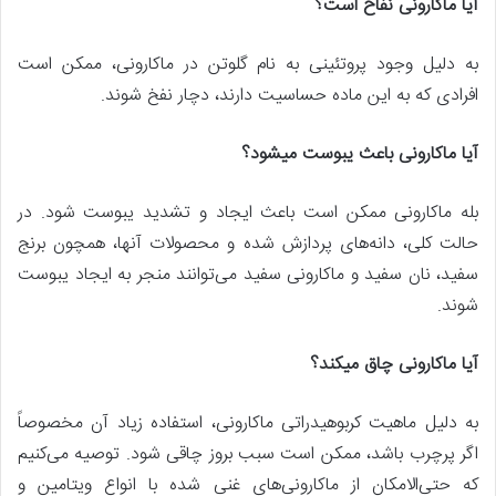
آیا ماکارونی نفاخ است؟
به دلیل وجود پروتئینی به نام گلوتن در ماکارونی، ممکن است
افرادی که به این ماده حساسیت دارند، دچار نفخ شوند.
آیا ماکارونی باعث یبوست میشود؟
بله ماکارونی ممکن است باعث ایجاد و تشدید یبوست شود. در
حالت کلی، دانه‌های پردازش شده و محصولات آنها، همچون برنج
سفید، نان سفید و ماکارونی سفید می‌توانند منجر به ایجاد یبوست
شوند‌.
آیا ماکارونی چاق میکند؟
به دلیل ماهیت کربوهیدراتی ماکارونی، استفاده زیاد آن مخصوصاً
اگر پرچرب باشد، ممکن است سبب بروز چاقی شود. توصیه می‌کنیم
که حتی‌الامکان از ماکارونی‌های غنی شده با انواع ویتامین و