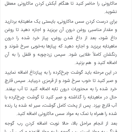
ماکارونی را حاضر کنید تا هنگام آبکش کردن ماکارونی معطل
نشوید.
برای درست کردن سس ماکارونی، بایستی یک ماهیتابه بردارید
و مقدار مناسبی روغن درون آن بریزید و اجازه دهید تا روغن
داغ شود، بعد از داغ شدن روغن، پیاز خرد شده را درون
ماهیتابه بریزید و اجازه دهید که پیازها به‌خوبی سرخ شوند و
رنگشان کاملاً طلایی شود. سپس زردچوبه و فلفل را به آن
اضافه کنید و هم بزنید.
در این مرحله باید گوشت چرخ‌کرده را به پیازداغ اضافه نمایید
و صبر کنید تا خوب سرخ شود و از قرمزی دربیاید. سپس قارچ
خرد شده را به محتویات درون تابه اضافه کنید تا آب بیفتد.
حال در ماهیتابه را گذاشته و صبر کنید تا گوشت چرخ‌کرده با
آب قارچ بپزد. پس از پخت کامل گوشت، سیر له شده یا رنده
شده را همراه با نمک به مواد سس ماکارونی اضافه کنید.
بعد از انجام مراحل بالا، حالا نوبت اضافه کردن رب گوجه
فرنگی به مواد است. رب گوجه را به مواد افزوده و کمی آن را