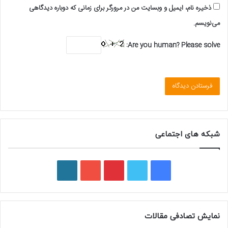
ذخیره نام، ایمیل و وبسایت من در مرورگر برای زمانی که دوباره دیدگاهی
می‌نویسم.
Are you human? Please solve:
شبکه های اجتماعی
ف
ت
پ
ی
و
ی
و
ی
و
ر
س
ی
ن
ت
د
نمایش تصادفی مقالات