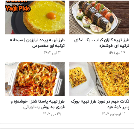
طرز تهیه کازان کباب ، یک غذای
طرز تهیه پیده ترابزون | صبحانه
ترکیه ای خوشمزه
ترکیه ای مخصوص
24 مهر 1401
3 آبان 1402
نکات مهم در مورد طرز تهیه بورک
طرز تهیه پاستا شلز | خوشمزه و
پنیر خوشمزه
فوری به روش رستورانی
19 فروردین 1402
29 دی 1402