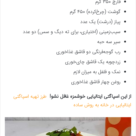
قارچ ۳۵۰ گرم
گوشت (چرخ‌کرده) ۴۵۰ گرم
پیاز (درشت) یک عدد
سیب‌زمینی (اختیاری، برای ته دیگ و سس) دو عدد
سیر سه حبه
رب گوجه‌فرنگی دو قاشق غذاخوری
زردچوبه یک قاشق چای‌خوری
نمک و فلفل به میزان لازم
روغن چهار قاشق غذاخوری
از این اسپاگتی ایتالیایی خوشمزه غافل نشو!
طرز تهیه اسپاگتی
ایتالیایی در خانه به روش ساده