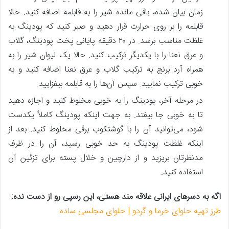
زمان بیان شده، باقی مانده شیر را به قابلمه اضافه کنید. حالا
قابلمه را بر روی حرارت قرار دهید و صبر کنید که پودینگ به
غلظت مناسب برسد. در ۲۰ دقیقه پایانی پخت پودینگ، گلاب
و عرق نعنا را با یکدیگر ترکیب کنید. حالا یک لیوان شیر را به
همراه آرد برنج به ترکیب گلاب و عرق نعنا اضافه کنید و به
خوبی ترکیب نمایید. سپس آن‌ها را به قابلمه بیفزایید.
در مرحله آخر، پودینگ را به خوبی مخلوط کنید و اجازه دهید
تا به خوبی جا بیفتد. به جهت اینکه پودینگ کاملاً یکدست
شود، می‌توانید آن را با گوشتکوب برقی مخلوط کنید. بعد از
اینکه غلظت پودینگ به حد خوبی رسید، آن را در ظرف
مدنظرتان بریزید و از دارچین و خلال پسته برای تزئین آن
استفاده کنید.
اگه به دسرهای ایرانی علاقه مند هستی، این رسپی رو از دست نده:
طرز تهیه حلوای خرما و گردو | حلوای مجلسی ساده