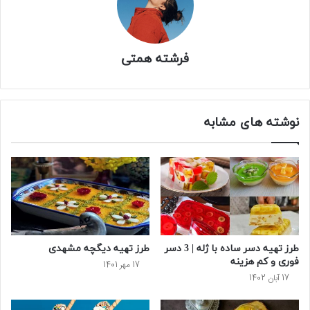
فرشته همتی
نوشته های مشابه
طرز تهیه دسر ساده با ژله | 3 دسر
طرز تهیه دیگچه مشهدی
فوری و کم هزینه
17 مهر 1401
17 آبان 1402