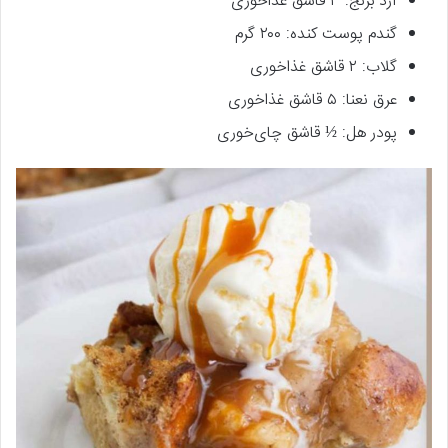
آرد برنج: ۳ قاشق غذاخوری
گندم پوست کنده: ۲۰۰ گرم
گلاب: ۲ قاشق غذاخوری
عرق نعنا: ۵ قاشق غذاخوری
پودر هل: ½ قاشق چای‌خوری