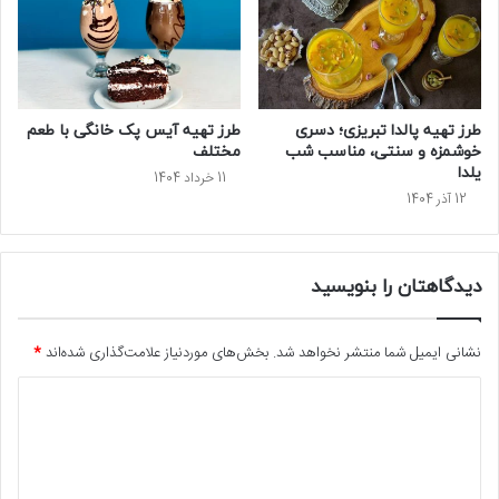
طرز تهیه پالدا تبریزی؛ دسری
طرز تهیه آیس پک خانگی با طعم
خوشمزه و سنتی، مناسب شب
مختلف
یلدا
11 خرداد 1404
12 آذر 1404
دیدگاهتان را بنویسید
نشانی ایمیل شما منتشر نخواهد شد.
بخش‌های موردنیاز علامت‌گذاری شده‌اند
*
د
ی
د
گ