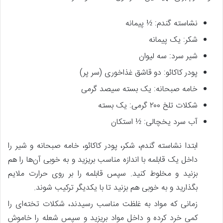
نشاسته گندم: ½ پیمانه
شکر: یک پیمانه
شیر سرد: سه لیوان
پودر کاکائو: دو قاشق غذاخوری (سر پر)
خامه صبحانه: یک بسته سیصد گرمی
شکلات تلخ ۲۰۰ گرمی: یک بسته
آب سرد یخچالی: ½ استکان
ابتدا نشاسته گندم، شکر، پودر کاکائو، خامه صبحانه و شیر را
داخل یک قابلمه با اندازه مناسب بریزید و به خوبی آن‌ها را هم
بزنید و مخلوط کنید. سپس قابلمه را بر روی حرارت ملایم
بگذارید و به خوبی هم بزنید تا با یکدیگر ترکیب شوند.
زمانی که مواد به غلظت مناسب رسیدند، شکلات تخته‌ای را
کمی خرد کرده و داخل مواد بریزید و سپس شعله را خاموش