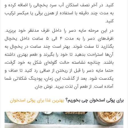
کنید. در آخر نصف استکان آب سرد یخچالی را اضافه کرده و
به مدت چند دقیقه با استفاده از همزن برقی یا میکسر ترکیب
کنید.
در این مرحله مایه دسر را داخل ظرف مدنظر خود بریزید.
ظرف‌های دسر را به مدت ۴ الی ۵ ساعت داخل یخچال
بگذارید تا سفت شوند. بهتر است چند ساعت در یخچال به
آن‌ها استراحت بدهید تا خود را بگیرند و طعم بهتری داشته
باشند. چنانچه نشاسته حالت گلوله‌ای شکل به خود گرفت،
حتما مایه دسر را قبل از ریختن از صافی رد کنید تا صاف و
یکدست شود. بعد از گذشت این زمان، پودینگ شکلاتی شما
آماده است. از طعم آن لذت ببرید. نوش جان.
برای پوکی استخوان چی بخوریم؟
بهترین غذا برای پوکی استخوان