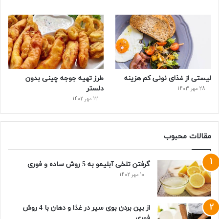
لیستی از غذای نونی کم هزینه
طرز تهیه جوجه چینی بدون
دلستر
28 مهر 1403
12 مهر 1402
مقالات محبوب
گرفتن تلخی آبلیمو به 5 روش ساده و فوری
10 مهر 1402
از بین بردن بوی سیر در غذا و دهان با 4 روش
فوری