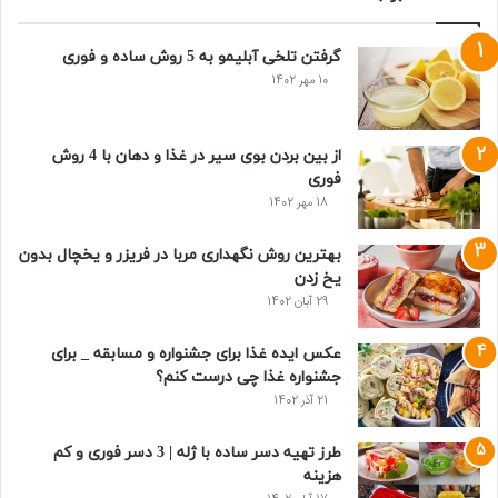
گرفتن تلخی آبلیمو به 5 روش ساده و فوری
10 مهر 1402
از بین بردن بوی سیر در غذا و دهان با 4 روش
فوری
18 مهر 1402
بهترین روش نگهداری مربا در فریزر و یخچال بدون
یخ زدن
29 آبان 1402
عکس ایده غذا برای جشنواره و مسابقه _ برای
جشنواره غذا چی درست کنم؟
21 آذر 1402
طرز تهیه دسر ساده با ژله | 3 دسر فوری و کم
هزینه