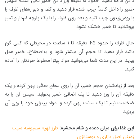
دادن ادامه دهید. حدود 5 دقیقه ورز دادن خمیر کافی است؛ سپس
خمیر را داخل کاسهٔ چرب شده قرار دهید و کف و دیواره‌های ظرف را
با روغن‌زیتون چرب کنید و بعد روی ظرف را با یک پارچه نم‌دار و تمیز
بپوشانید تا خمیر خشک نشود.
حال ظرف را حدود 45 دقیقه تا 1 ساعت در محیطی که کمی گرم
باشد قرار دهید تا حجم آن بیشتر شود و به‌اصطلاح، خمیر عمل
بیاید. در این مدت شما می‌توانید مواد پیتزا مخلوط خودتان را آماده
کنید.
بعد از زیادشدن حجم خمیر، آن را روی سطح صافی پهن کرده و یک
دقیقه آن را ورز دهید تا پف اضافی خمیر بخوابد. سپس آن را به
ضخامت نیم تا یک سانت پهن کرده و مواد پیتزای خود را روی آن
بریزید.
این غذا برای میان دعده و شام محشره:
طرز تهیه سمبوسه سیب
زمینی اصل بازاری و نوستالژی