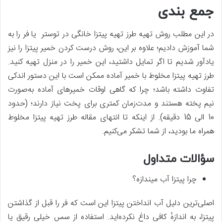
جمع بندی
در این مطلب روش تهیه طرز تهیه پیتزا خانگی در توستر یا فر را به
شما آموزش دادیم؛ علاوه بر این، روش درست کردن خمیر پیتزا را نیز
یادآور شدیم تا اگر تمایل داشتید، این خمیر را در منزل تهیه کنید.
طرز تهیه پیتزا مخلوط با خمیر آماده ممکن است با این دستور اندکی
تفاوت داشته باشد؛ چرا که گاهی اوقات خمیرهای آماده به‌صورت
نیم پخته هستند و مدت‌زمان کمتری برای پخت نیاز دارند؛ (حدود
10 الی 15 دقیقه). از اینکه تا انتهای مقاله طرز تهیه پیتزا مخلوط
همراه ما بودید، از شما تشکر می‌کنیم.
سؤالات متداول
چرا پیتزا آب میندازه؟
اصلی‌ترین دلیل آب انداختن پیتزا این است که فر را قبل از گذاشتن
پیتزا، به اندازهٔ کافی داغ نکرده‌اید. استفاده از سس خیلی رقیق یا