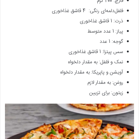
قارچ: 200 گرم
فلفل‌دلمه‌ای رنگی: 4 قاشق غذاخوری
ذرت: 1 قاشق غذاخوری
پیاز: 1 عدد متوسط
گوجه: 1 عدد
سس پیتزا: 1 قاشق غذاخوری
نمک و فلفل: به مقدار دلخواه
آویشن و پاپریکا: به مقدار دلخواه
روغن: به مقدار لازم
زیتون: برای تزیین