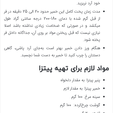
خود آرد نریزید.
مدت زمان پخت کامل این خمیر حدود 20 الی 25 دقیقه در فر
از قبل گرم شده با دمای 180-200 درجه سانتی گراد طول
میکشد و در صورتی که ضخامت زیادی نداشته باشد اصلا
نیازی نیست که قبل ریختن مواد بر روی آن، جداگانه داخل فر
پخته شود.
هنگام ورز دادن خمیر بهتر است به‌جای آرد پاشی، گاهی
دستتان را چرب کنید تا خمیر به دست شما نچسبد.
مواد لازم برای تهیه پیتزا
پنیر پیتزا: به مقدار دلخواه
خمیر پیتزا: به مقدار لازم
سینه مرغ: 100 گرم
گوشت چرخ‌کرده: 100 گرم