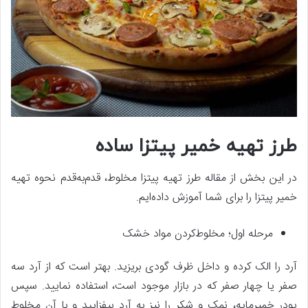
طرز تهیه خمیر پیتزا ساده
در این بخش از مقاله طرز تهیه پیتزا مخلوط، قدم‌به‌قدم نحوه تهیه
خمیر پیتزا را برای شما آموزش داده‌ایم.
مرحله اول؛ مخلوط‌کردن مواد خشک
آرد را الک کرده و داخل ظرف گودی بریزید. بهتر است که از آرد سه
صفر یا چهار صفر که در بازار موجود است، استفاده نمایید. سپس
پودر خمیرمایه، نمک و شکر را نیز به آرد بیفزایید و با آن مخلوط