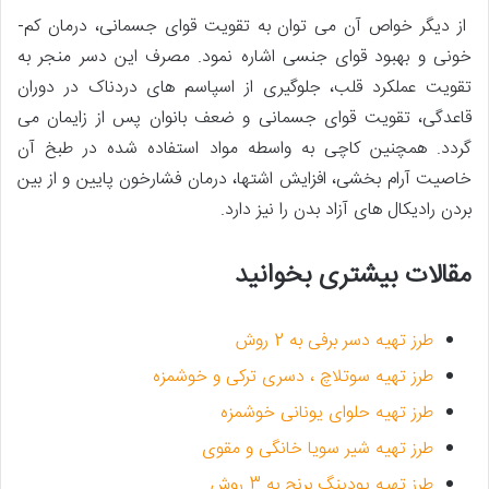
از دیگر خواص آن می ­توان به تقویت قوای جسمانی، درمان کم­
خونی و بهبود قوای جنسی اشاره نمود. مصرف این دسر منجر به
تقویت عملکرد قلب، جلوگیری از اسپاسم ­های دردناک در دوران
قاعدگی، تقویت قوای جسمانی و ضعف بانوان پس از زایمان می
گردد. همچنین کاچی به واسطه مواد استفاده شده در طبخ آن
خاصیت آرام بخشی، افزایش اشتها، درمان فشارخون پایین و از بین
بردن رادیکال­ های آزاد بدن را نیز دارد.
مقالات بیشتری بخوانید
طرز تهیه دسر برفی به 2 روش
طرز تهیه سوتلاچ ، دسری ترکی و خوشمزه
طرز تهیه حلوای یونانی خوشمزه
طرز تهیه شیر سویا خانگی و مقوی
طرز تهیه پودینگ برنج به 3 روش