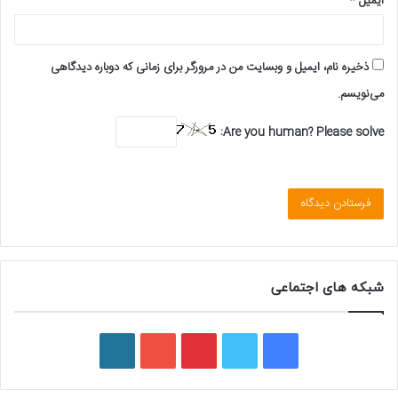
ایمیل
*
ذخیره نام، ایمیل و وبسایت من در مرورگر برای زمانی که دوباره دیدگاهی
می‌نویسم.
Are you human? Please solve:
شبکه های اجتماعی
ف
ت
پ
ی
و
ی
و
ی
و
ر