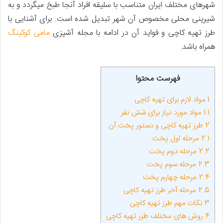
شهرهای مختلف ایران متناسب با سلیقه افراد آنجا طبخ می­گردد و به
شیرینی محلی مخصوص آن شهر تبدیل شده است. برای آشنایی با
طرز تهیه کاچی و فواید آن در ادامه با مجله آشپزی
مامی کوکینگ
همراه باشد.
فهرست محتوا
1
مواد لازم برای تهیه کاچی
1.1
مواد مورد نیاز برای شش نفر
2
طرز تهیه کاچی و دستور پخت آن
2.1
مرحله اول پخت
2.2
مرحله دوم پخت
2.3
مرحله سوم پخت
2.4
مرحله چهارم پخت
2.5
مرحله آخر طرز تهیه کاچی
3
نکات مهم طرز تهیه کاچی
4
روش ­های مختلف طزر تهیه کاچی