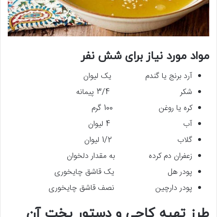
مواد مورد نیاز برای شش نفر
آرد برنج یا گندم یک لیوان
شکر 3/4 پیمانه
کره یا روغن 100 گرم
آب 4 لیوان
گلاب 1/2 لیوان
زعفران دم کرده به مقدار دلخوان
پودر هل یک قاشق چایخوری
پودر دارچین نصف قاشق چایخوری
طرز تهیه کاچی و دستور پخت آن