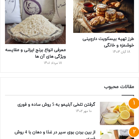
طرز تهیه بیسکویت دارچینی
خوشمزه و خانگی
معرفی انواع برنج ایرانی و مقایسه
18 آبان 1403
ویژگی های آن ها
18 مرداد 1401
مقالات محبوب
گرفتن تلخی آبلیمو به 5 روش ساده و فوری
10 مهر 1402
از بین بردن بوی سیر در غذا و دهان با 4 روش
فوری