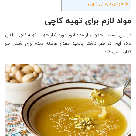
5
خواص درمانی کاچی
مواد لازم برای تهیه کاچی
در این قسمت جدولی از مواد لازم مورد نیاز جهت تهیه کاچی را قرار
داده ­ایم. در نظر داشته باشید مقدار نوشته شده برای شش نفر
کفایت می ­کند.