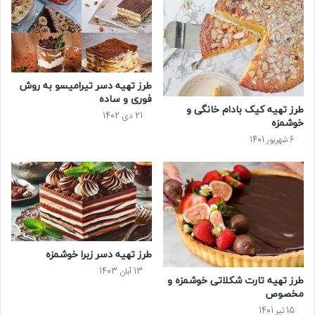
طرز تهیه دسر تیرامیسو به روش
فوری و ساده
طرز تهیه کیک بادام خانگی و
21 دی 1402
خوشمزه
6 شهریور 1401
طرز تهیه دسر زبرا خوشمزه
13 آبان 1403
طرز تهیه تارت شکلاتی خوشمزه و
مخصوص
15 تیر 1401