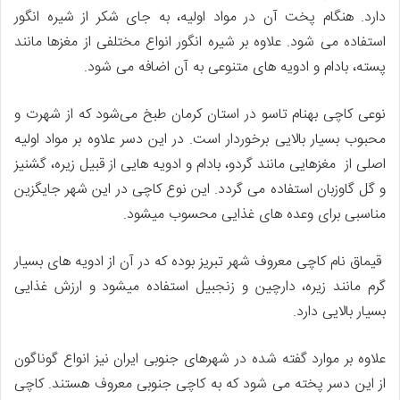
دارد. هنگام پخت آن در مواد اولیه، به جای شکر از شیره انگور
استفاده می­ شود. علاوه بر شیره انگور انواع مختلفی از مغزها مانند
پسته، بادام و ادویه­ های متنوعی به آن اضافه می ­شود.
نوعی کاچی به­نام تاسو در استان کرمان طبخ می‌شود که از شهرت و
محبوب بسیار بالایی برخوردار است. در این دسر علاوه بر مواد اولیه
اصلی از مغزهایی مانند گردو، بادام و ادویه ­هایی از قبیل زیره، گشنیز
و گل گاوزبان استفاده می­ گردد. این نوع کاچی در این شهر جایگزین
مناسبی برای وعده ­های غذایی محسوب می­­شود.
قیماق نام کاچی معروف شهر تبریز بوده که در آن از ادویه ­های بسیار
گرم مانند زیره، دارچین و زنجبیل استفاده می­شود و ارزش غذایی
بسیار بالایی دارد.
علاوه بر موارد گفته شده در شهرهای جنوبی ایران نیز انواع گوناگون
از این دسر پخته می ­شود که به کاچی جنوبی معروف هستند. کاچی