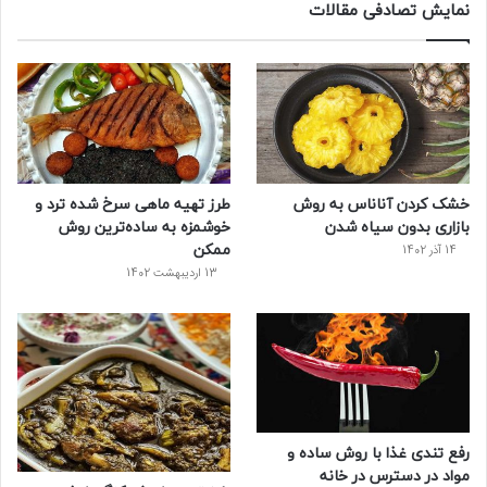
نمایش تصادفی مقالات
خشک کردن آناناس به روش
طرز تهیه ماهی سرخ شده ترد و
بازاری بدون سیاه شدن
خوشمزه به ساده‌ترین روش
ممکن
14 آذر 1402
13 اردیبهشت 1402
رفع تندی غذا با روش ساده و
مواد در دسترس در خانه