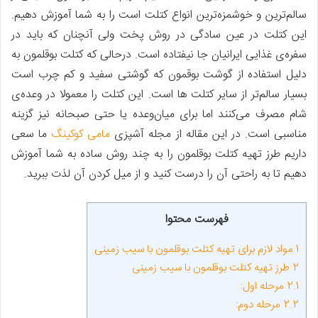
سالم‌ترین و خوشمزه‌ترین انواع کتلت است را به شما آموزش دهیم.
این کتلت در عین سادگی در روش پخت ولی آنچنان که باید در
سفره‌ی غذایی ایرانیان جا نیفتاده است. درحالی که کتلت بوقلمون به
دلیل استفاده از گوشت بوقمون که گوشتی سفید و کم چرب است
بسیار سالم‌تر از سایر کتلت ها است. این کتلت را معمولا در وعده‌ی
شام مصرف می‌کنند اما برای میان‌وعده یا حتی صبحانه نیز گزینه
مناسبی است. در این مقاله از مجله آشپزی
مامی کوکینگ
ما سعی
داریم طرز تهیه کتلت بوقلمون را به چند روش ساده به شما آموزش
دهیم تا به راحتی آن را درست کنید و از میل کردن آن لذت ببرید.
فهرست محتوا
1
مواد لازم برای تهیه کتلت بوقلمون با سیب‌ زمینی
2
طرز تهیه کتلت بوقلمون با سیب زمینی
2.1
مرحله اول:
2.2
مرحله دوم: