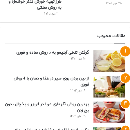
طرز تهیه خورش کنگر خوشمزه و
28 مهر 1402
به روش سنتی
2 مرداد 1401
مقالات محبوب
گرفتن تلخی آبلیمو به 5 روش ساده و فوری
10 مهر 1402
از بین بردن بوی سیر در غذا و دهان با 4 روش
فوری
18 مهر 1402
بهترین روش نگهداری مربا در فریزر و یخچال بدون
یخ زدن
29 آبان 1402