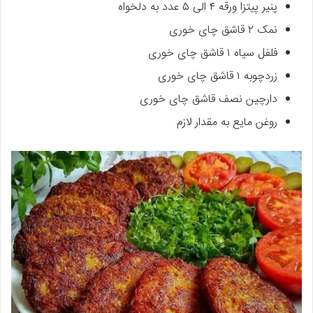
پنیر پیتزا ورقه ۴ الی ۵ عدد به دلخواه
نمک ۲ قاشق چای خوری
فلفل سیاه ۱ قاشق چای خوری
زردچوبه ۱ قاشق چای خوری
دارچین نصف قاشق چای خوری
روغن مایع به مقدار لازم