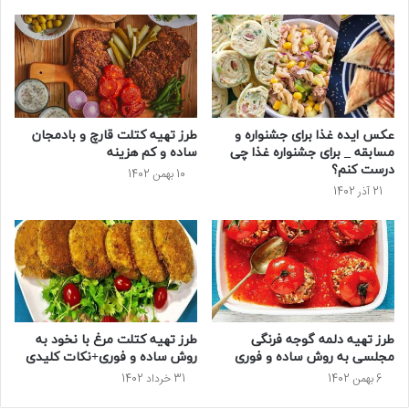
عکس ایده غذا برای جشنواره و
طرز تهیه کتلت قارچ و بادمجان
مسابقه _ برای جشنواره غذا چی
ساده و کم هزینه
درست کنم؟
10 بهمن 1402
21 آذر 1402
طرز تهیه دلمه گوجه فرنگی
طرز تهیه کتلت مرغ با نخود به
مجلسی به روش ساده و فوری
روش ساده و فوری+نکات کلیدی
6 بهمن 1402
31 خرداد 1402