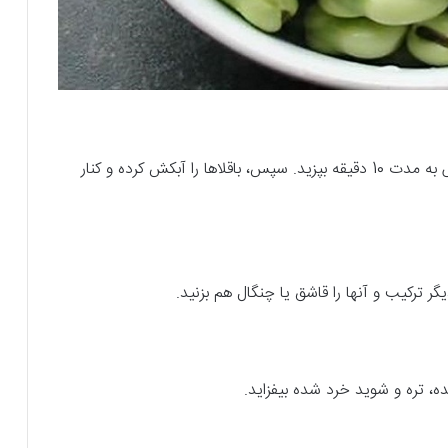
باقلاهای سبز را خلالی برش دهید و آنها را در آب جوش به مدت 10 دقیقه بپزید. سپس، باقلاها را آبکش کرده و کنار
گر ترکیب و آنها را قاشق یا چنگال هم بزنید.
ده، تره و شوید خرد شده بیفزاید.