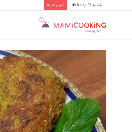
یکشنبه 18 مرداد 1405
آخرین خبرها