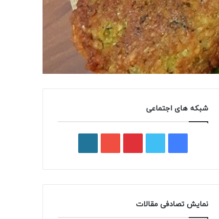
شبکه های اجتماعی
فیسبوک
توییتر
پینتریست
یوتیوب
وردپرس
نمایش تصادفی مقالات