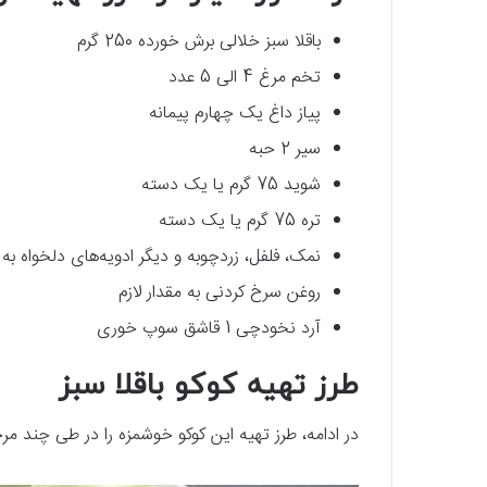
باقلا سبز خلالی برش خورده 250 گرم
تخم مرغ 4 الی 5 عدد
پیاز داغ یک چهارم پیمانه
سیر 2 حبه
شوید 75 گرم یا یک دسته
تره 75 گرم یا یک دسته
نمک، فلفل، زردچوبه و دیگر ادویه‌های دلخواه به م
روغن سرخ کردنی به مقدار لازم
آرد نخودچی 1 قاشق سوپ خوری
طرز تهیه کوکو باقلا سبز
در ادامه، طرز تهیه این کوکو خوشمزه را در طی چند مر