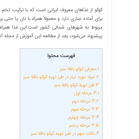
کوکو از غذاهای معروف ایرانی است که با ترکیب تخم 
برای آماده سازی دارد و معمولاً همراه با نان یا حتی ب
مربوط به شهرهای شمالی کشور است.این غذا همراه
پیشنهاد می‌شود، بعد از مطالعه این آموزش از مجله 
فهرست محتوا
1
معرفی کوکو باقلا سبز
2
مواد مورد نیاز در طرز تهیه کوکو باقلا سبز
3
طرز تهیه کوکو باقلا سبز
3.1
مرحله اول
3.2
مرحله دوم
3.3
مرحله سوم
3.4
مرحله چهارم
3.5
مرحله پنجم
4
نکات مهم در طرز تهیه کوکو باقلا سبز