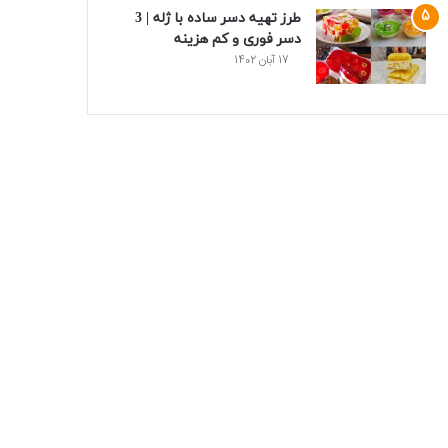
طرز تهیه دسر ساده با ژله | 3
دسر فوری و کم هزینه
17 آبان 1402