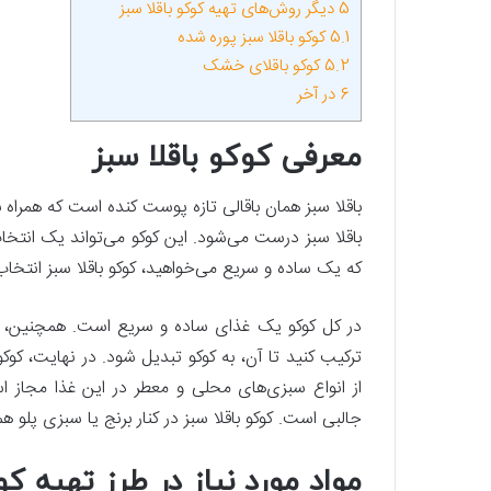
5
دیگر روش‌های تهیه کوکو باقلا سبز
5.1
کوکو باقلا سبز پوره شده
5.2
کوکو باقلای خشک
6
در آخر
معرفی کوکو باقلا سبز
باقلا سبز همان باقالی تازه پوست کنده است که همراه 
باقلا سبز درست می‌شود. این کوکو می‌تواند یک انتخ
که یک ساده و سریع می‌خواهید، کوکو باقلا سبز انتخ
در کل کوکو یک غذای ساده و سریع است. همچنین، تنو
ترکیب کنید تا آن، به کوکو تبدیل شود. در نهایت، کوک
از انواع سبزی‌های محلی و معطر در این غذا مجاز ا
جالبی است. کوکو باقلا سبز در کنار برنج یا سبزی پلو 
مواد مورد نیاز در طرز تهیه کو