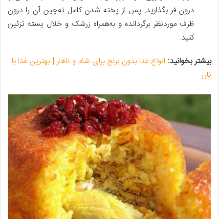
درون فر بگذارید. پس‌ از پخته شدن کامل ته‌چین آن را درون
ظرف موردنظر برگردانده و به‌همراه زرشک و خلال پسته تزئین
کنید.
بیشتر بخوانید:
انواع غذا بدون برنج برای شام و ناهار | بهترین غذا با
نان