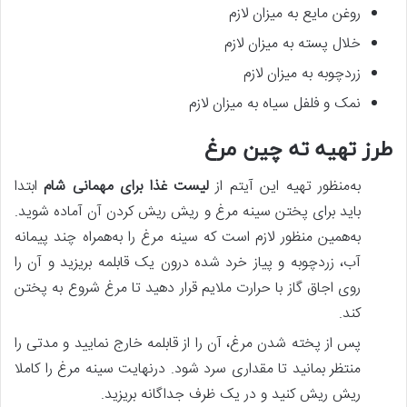
روغن مایع به میزان لازم
خلال پسته به میزان لازم
زردچوبه به میزان لازم
نمک و فلفل سیاه به میزان لازم
طرز تهیه ته چین مرغ
به‌منظور تهیه این آیتم از
لیست غذا برای مهمانی شام
ابتدا
باید برای پختن سینه مرغ و ریش ریش کردن آن آماده شوید.
به‌همین منظور لازم است که سینه مرغ را به‌همراه چند پیمانه
آب، زردچوبه و پیاز خرد شده درون یک قابلمه بریزید و آن را
روی اجاق گاز با حرارت ملایم قرار دهید تا مرغ شروع به پختن
کند.
پس‌ از پخته شدن مرغ، آن را از قابلمه خارج نمایید و مدتی را
منتظر بمانید تا مقداری سرد شود. درنهایت سینه مرغ را کاملا
ریش ریش کنید و در یک ظرف جداگانه بریزید.