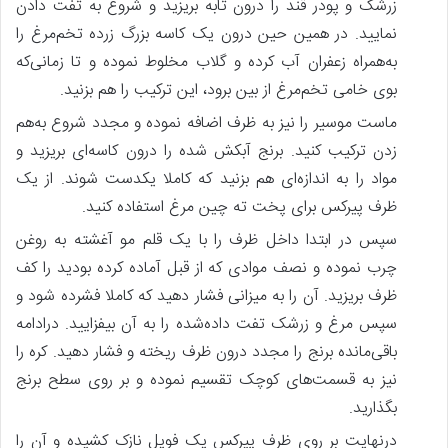
زرشک و پودر قند را درون تابه بریزید و شروع به تفت دادن
نمایید. در همین حین درون یک کاسه بزرگ زرده تخم‌مرغ را
به‌همراه زعفران آب کرده و گلاب مخلوط نموده و تا زمانی‌که
بوی خامی تخم‌مرغ از بین برود، این ترکیب را هم بزنید.
ماست موسیر را نیز به ظرف اضافه نموده و مجدد شروع به‌هم
زدن ترکیب کنید. برنج آبکش شده را درون کاسه‌ای بریزید و
مواد را به اندازه‌ای هم بزنید که کاملا یکدست شوند. از یک
ظرف پیرکس برای پخت ته چین مرغ استفاده کنید.
سپس در ابتدا داخل ظرف را با یک قلم مو آغشته به روغن
چرب نموده و نصف موادی که از قبل آماده کرده بودید را کف
ظرف بریزید. آن را به میزانی فشار دهید که کاملا فشرده شود و
سپس مرغ و زرشک تفت داده‌شده را به آن بیفزایید. درادامه
باقی‌مانده برنج را مجدد درون ظرف ریخته و فشار دهید. کره را
نیز به قسمت‌های کوچک تقسیم نموده و بر روی سطح برنج
بگذارید.
درنهایت بر روی ظرف پیرکس یک فویل نازک کشیده و آن را