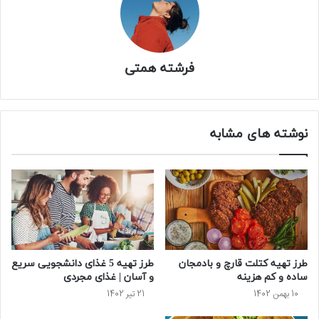
فرشته همتی
نوشته های مشابه
طرز تهیه کتلت قارچ و بادمجان
طرز تهیه 5 غذای دانشجویی سریع
ساده و کم هزینه
و آسان | غذای مجردی
10 بهمن 1402
21 تیر 1402