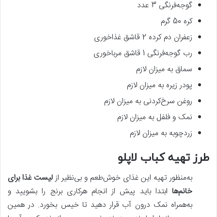
گوجه‌فرنگی 3 عدد
کره 50 گرم
زعفران دم کرده 2 قاشق غذاخوری
رب گوجه‌فرنگی 1 قاشق مرباخوری
سماق به میزان لازم
پودر زیره به میزان لازم
روغن سرخ‌کردنی به میزان لازم
نمک و فلفل به میزان لازم
زردچوبه به میزان لازم
طرز تهیه کباب لاپلو
به‌منظور تهیه این غذای خوش‌طعم و بی‌نظیر از
لیست غذا برای
خانم‌ها
ابتدا باید پیش‌ از انجام هرکاری برنج را بشویید و
به‌همراه نمک درون آب قرار دهید تا خیس بخورد. در همین