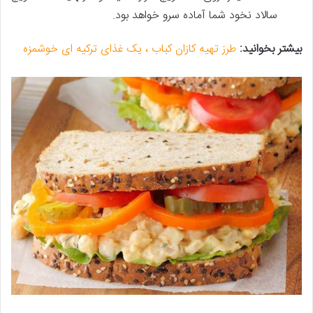
سالاد نخود شما آماده سرو خواهد بود.
بیشتر بخوانید:
طرز تهیه کازان کباب ، یک غذای ترکیه ای خوشمزه