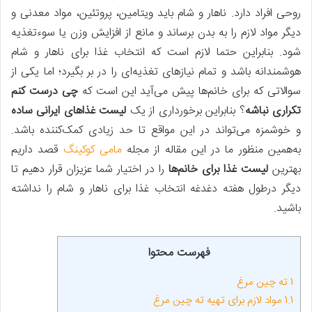
روحی افراد دارد. ناهار و شام باید ویتامین، پروتئین، مواد معدنی و
دیگر مواد لازم را به بدن برساند و مانع از افزایش وزن یا سوءتغذیه
شود. بنابراین حتما لازم است که انتخاب غذا برای ناهار و شام
هوشمندانه باشد و تمام نیازهای تغذیه‌ای را در بر بگیرد؛ اما یکی از
سوالاتی که برای خانم‌ها پیش می‌آید این است که
چی درست کنم
تکراری نباشه
؟ بنابراین برخورداری از یک
لیست غذاهای ایرانی ساده
و خوشمزه می‌تواند در این مواقع تا حد زیادی کمک‌کننده باشد.
به‌همین منظور ما در این مقاله از مجله
مامی کوکینگ
قصد داریم
بهترین
لیست غذا برای خانم‌ها
را در اختیار شما عزیزان قرار دهیم تا
دیگر درطول هفته دغدغه انتخاب غذا برای ناهار و شام را نداشته
باشید.
فهرست محتوا
1
ته چین مرغ
1.1
مواد لازم برای تهیه ته چین مرغ