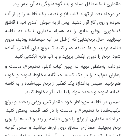
مقداری نمک، فلفل سیاه و رب گوجه‌فرنگی به آن بیفزایید.
در مرحله بعد از تهیه کباب لاپلو نصف یک قابلمه را پر از آب
نموده و روی گاز قرار دهید. پس‌ از به جوش آمدن آب، 1 قاشق
غذاخوری روغن مایع را به همراه مقداری نمک به قابلمه
بیفزایید. حال برنج‌هایی که از قبل در آب خیسانده بودید، درون
قابلمه بریزید و 10 دقیقه صبر کنید تا برنج برای آبکشی آماده
شود. برنج را درون آبکش بریزید و با آب ولرم آبکشی کنید.
درادامه به‌منظور تهیه ته چین کباب لاپلو، تخم‌مرغ، ماست و
زعفران دم‌کرده را در یک کاسه جداگانه مخلوط نموده و خوب
هم بزنید. سپس به‌اندازه یک کفگیر از برنج تهیه‌شده را به کاسه
اضافه نموده و مجدد مواد را با یکدیگر مخلوط کنید.
سپس در قابلمه موردنظر خود مقدار کمی روغن ریخته و برنج
ترکیب‌شده با تخم‌مرغ و ماست را در کف قابلمه پخش کنید.
در ادامه مقداری از برنج را درون قابلمه بریزید و کباب‌ها را روی
برنج بچینید. مقداری سماق روی آن‌ها بپاشید و سس گوجه