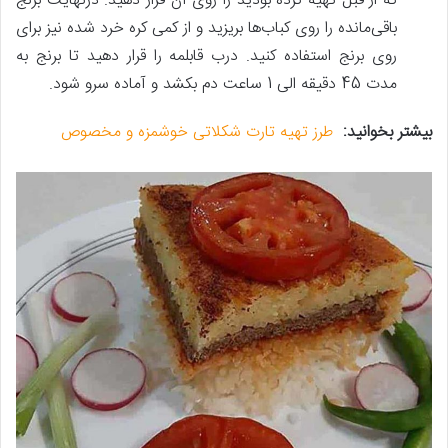
که از قبل تهیه کرده بودید را روی آن قرار دهید. درنهایت برنج
باقی‌مانده را روی کباب‌ها بریزید و از کمی کره خرد شده نیز برای
روی برنج استفاده کنید. درب قابلمه را قرار دهید تا برنج به
مدت 45 دقیقه الی 1 ساعت دم بکشد و آماده سرو شود.
بیشتر بخوانید:
طرز تهیه تارت شکلاتی خوشمزه و مخصوص