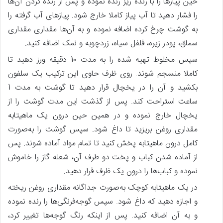
حین پیازها را با رنده ریز رنده نموده و پس‌ از رنده کردن آن‌ها
را فشار دهید تا آب پیاز کاملا خارج شود. پیازهای آب گرفته را
به گوشت چرخ کرده اضافه نموده و به آن‌ها مقداری مقداری
سماق، پودر زیره، فلفل سیاه، زردچوبه و نمک اضافه کنید.
سپس مخلوط تهیه شده را به مدت 10 دقیقه ورز دهید تا
کاملا منسجم شوند. روی ظرف حاوی این ترکیب یک سلفون
بکشید و آن را در یخچال قرار دهید تا گوشت به مدت 1
ساعت استراحت کند. پس‌ از گذشت این مدت گوشت را از
یخچال خارج نموده و در همین حین درون یک ماهیتابه
مقداری روغن بریزید تا داغ شود. سپس گوشت را به‌صورت
کامل درون ماهیتابه پخش کنید تا تمام مواد آماده شوند. پس‌
از آماده شدن کباب و پخت دو طرف آن، شعله گاز را خاموش
نموده و کباب‌ها را درون یک ظرف قرار دهید.
در یک ماهیتابه کوچک به‌صورت جداگانه مقداری روغن ریخته
و اجازه دهید که داغ شود. سپس گوجه‌فرنگی‌ها را رنده نموده
و به آن اضافه کنید. پس‌ از اینکه رنگ گوجه‌ها تغییر کرد،