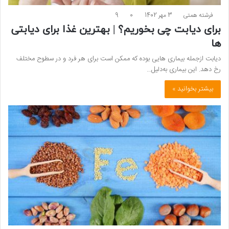
فرشته همتی
3 مهر 1402
0
9
برای دیابت چی بخوریم؟ | بهترین غذا برای دیابتی
ها
دیابت ازجمله بیماری هایی بوده که ممکن است برای هر فرد و در سطوح مختلف
رخ دهد. این بیماری به‌دلیل…
بیشتر بخوانید »