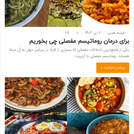
فرشته همتی
6 دی 1402
0
68
برای درمان روماتیسم مفصلی چی بخوریم
یکی از شایع‌ترین اختلالات مفصلی که بسیاری از افراد در سراسر جهان به آن مبتلا
هستند، روماتیسم مفصلی یا آرتریت…
بیشتر بخوانید »