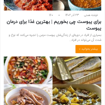
فرشته همتی
23 آذر 1402
0
160
برای یبوست چی بخوریم | بهترین غذا برای درمان
یبوست
بسیاری از افراد در دوره‌ای از زندگی‌شان یبوست مزمن را تجربه می‌کنند که نوع و
شدت آن می‌تواند در افراد…
بیشتر بخوانید »