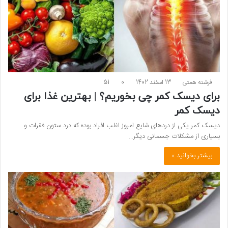
فرشته همتی
13 اسفند 1402
0
51
برای دیسک کمر چی بخوریم؟ | بهترین غذا برای
دیسک کمر
دیسک کمر یکی از دردهای شایع امروز اغلب افراد بوده که درد ستون فقرات و
بسیاری از مشکلات جسمانی دیگر…
بیشتر بخوانید »