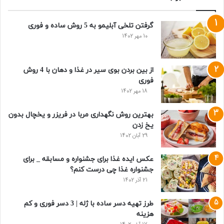
گرفتن تلخی آبلیمو به 5 روش ساده و فوری
10 مهر 1402
از بین بردن بوی سیر در غذا و دهان با 4 روش
فوری
18 مهر 1402
بهترین روش نگهداری مربا در فریزر و یخچال بدون
یخ زدن
29 آبان 1402
عکس ایده غذا برای جشنواره و مسابقه _ برای
جشنواره غذا چی درست کنم؟
21 آذر 1402
طرز تهیه دسر ساده با ژله | 3 دسر فوری و کم
هزینه