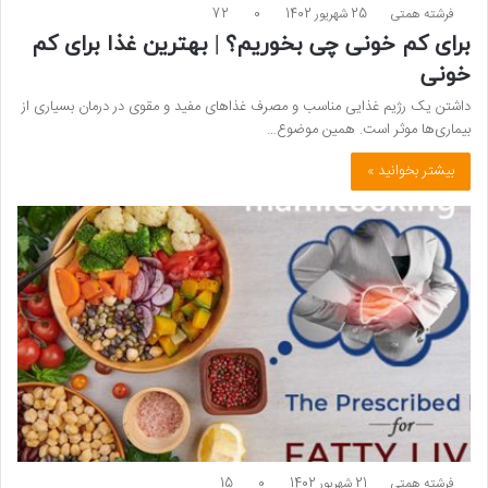
فرشته همتی
25 شهریور 1402
0
72
برای کم خونی چی بخوریم؟ | بهترین غذا برای کم
خونی
داشتن یک رژیم غذایی مناسب و مصرف غذاهای مفید و مقوی در درمان بسیاری از
بیماری‌ها موثر است. همین موضوع…
بیشتر بخوانید »
فرشته همتی
21 شهریور 1402
0
15