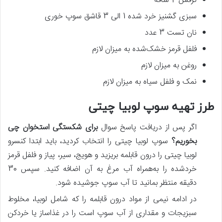
کرفس 2 ساقه
سبزی گشنیز خرد شده 1 الی 3 قاشق سوپ خوری
نان تست 3 عدد
فلفل قرمز خشک‌شده به میزان لازم
روغن به میزان لازم
نمک و فلفل سیاه به میزان لازم
طرز تهیه سوپ لوبیا چیتی
اگر پس از دریافت پاسخ سوال
برای شکستگی استخوان چی
بخوریم؟
سوپ لوبیا چیتی را انتخاب کردید، باید ابتدا کنسرو
لوبیا چیتی را درون قابلمه بریزید و هویج، سیر، پیاز و فلفل قرمز
خردشده را به‌همراه آب مرغ به آن اضافه کنید. سپس 30
دقیقه منتظر بمانید تا آب سوپ جوشیده شود.
در ادامه نیمی از مواد درون قابلمه را که شامل لوبیا، مخلوط
سبزیجات و مقداری از آب سوپ است را در غذاساز یا خردکن