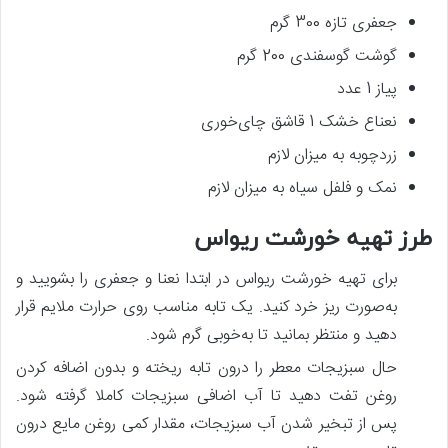
جعفری تازه 300 گرم
گوشت گوسفندی 200 گرم
پیاز 1 عدد
نعناع خشک 1 قاشق چای‌خوری
زردچوبه به میزان لازم
نمک و فلفل سیاه به میزان لازم
طرز تهیه خورشت ریواس
برای تهیه خورشت ریواس در ابتدا نعنا و جعفری را بشویید و
به‌صورت ریز خرد کنید. یک تابه مناسب روی حرارت ملایم قرار
دهید و منتظر بمانید تا به‌خوبی گرم شود.
حال سبزیجات معطر را درون تابه ریخته و بدون اضافه کردن
روغن تفت دهید تا آب اضافی سبزیجات کاملا گرفته شود.
پس‌ از تبخیر شدن آب سبزیجات، مقدار کمی روغن مایع درون