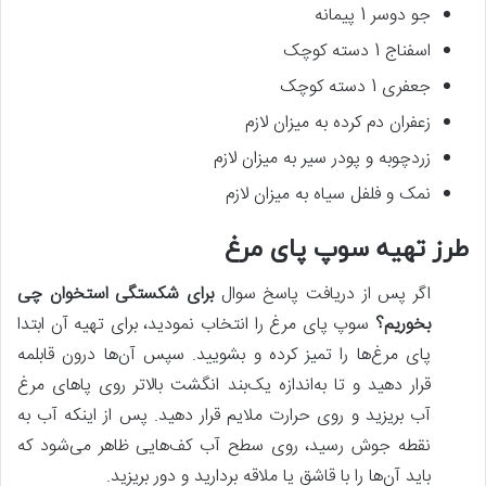
جو دوسر 1 پیمانه
اسفناج 1 دسته کوچک
جعفری 1 دسته کوچک
زعفران دم کرده به میزان لازم
زردچوبه و پودر سیر به میزان لازم
نمک و فلفل سیاه به میزان لازم
طرز تهیه سوپ پای مرغ
اگر پس‌ از دریافت پاسخ سوال
برای شکستگی استخوان چی
بخوریم؟
سوپ پای مرغ را انتخاب نمودید، برای تهیه آن ابتدا
پای مرغ‌ها را تمیز کرده و بشویید. سپس آن‌ها درون قابلمه
قرار دهید و تا به‌اندازه یک‌بند انگشت بالاتر روی پاهای مرغ
آب بریزید و روی حرارت ملایم قرار دهید. پس‌ از اینکه آب به
نقطه جوش رسید، روی سطح آب کف‌هایی ظاهر می‌شود که
باید آن‌ها را با قاشق یا ملاقه بردارید و دور بریزید.