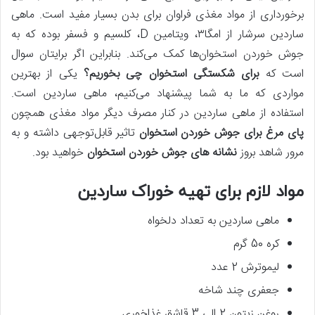
برخورداری از مواد مغذی فراوان برای بدن بسیار مفید است. ماهی
ساردین سرشار از امگا۳، ویتامین D، کلسیم و فسفر بوده که به
جوش خوردن استخوان‌ها کمک می‌کند. بنابراین اگر برایتان سوال
است که
برای شکستگی استخوان چی بخوریم؟
یکی از بهترین
مواردی که ما به شما پیشنهاد می‌کنیم، ماهی ساردین است.
استفاده از ماهی ساردین در کنار مصرف دیگر مواد مغذی همچون
پای مرغ برای جوش خوردن استخوان
تاثیر قابل‌توجهی داشته و به
مرور شاهد بروز
نشانه‌ های جوش خوردن استخوان
خواهید بود.
مواد لازم برای تهیه خوراک ساردین
ماهی ساردین به تعداد دلخواه
کره 50 گرم
لیموترش 2 عدد
جعفری چند شاخه
روغن زیتون 2 الی 3 قاشق غذاخوری