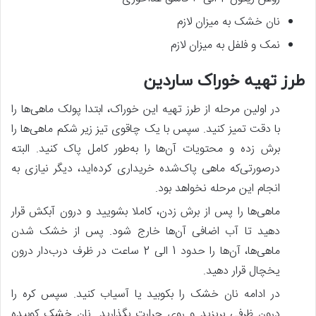
نان خشک به میزان لازم
نمک و فلفل به میزان لازم
طرز تهیه خوراک ساردین
در اولین مرحله از طرز تهیه این خوراک، ابتدا پولک ماهی‌ها را
با دقت تمیز کنید. سپس با یک چاقوی تیز زیر شکم ماهی‌ها را
برش زده و محتویات آن‌ها را به‌طور کامل پاک کنید. البته
درصورتی‌که ماهی پاک‌شده خریداری کرده‌اید، دیگر نیازی به
انجام این مرحله نخواهد بود.
ماهی‌ها را پس‌ از برش زدن، کاملا بشویید و درون آبکش قرار
دهید تا آب اضافی آن‌ها خارج شود. پس‌ از خشک شدن
ماهی‌ها، آن‌ها را حدود 1 الی 2 ساعت در ظرف درب‌دار درون
یخچال قرار دهید.
در ادامه نان خشک را بکوبید یا آسیاب کنید. سپس کره را
درون ظرفی بریزید و روی حرارت بگذارید. نان خشک کوبیده