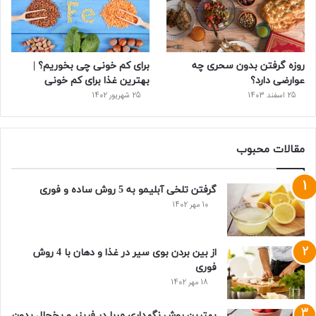
روزه گرفتن بدون سحری چه
برای کم خونی چی بخوریم؟ |
عوارضی دارد؟
بهترین غذا برای کم خونی
25 اسفند 1403
25 شهریور 1402
مقالات محبوب
گرفتن تلخی آبلیمو به 5 روش ساده و فوری
10 مهر 1402
از بین بردن بوی سیر در غذا و دهان با 4 روش
فوری
18 مهر 1402
بهترین روش نگهداری مربا در فریزر و یخچال بدون