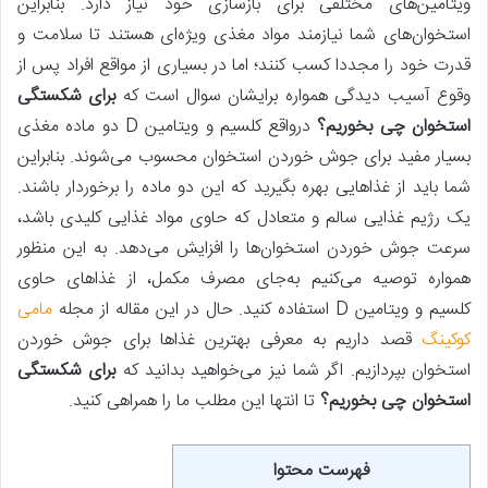
ویتامین‌های مختلفی برای بازسازی خود نیاز دارد. بنابراین
استخوان‌های شما نیازمند مواد مغذی ویژه‌ای هستند تا سلامت و
قدرت خود را مجددا کسب کنند؛ اما در بسیاری از مواقع افراد پس‌ از
وقوع آسیب دیدگی همواره برایشان سوال است که
برای شکستگی
استخوان چی بخوریم؟
درواقع کلسیم و ویتامین D دو ماده مغذی
بسیار مفید برای جوش خوردن استخوان محسوب می‌شوند. بنابراین
شما باید از غذاهایی بهره بگیرید که این دو ماده را برخوردار باشند.
یک رژیم غذایی سالم و متعادل که حاوی مواد غذایی کلیدی باشد،
سرعت جوش خوردن استخوان‌ها را افزایش می‌دهد. به این منظور
همواره توصیه می‌کنیم به‌جای مصرف مکمل، از غذاهای حاوی
کلسیم و ویتامین D استفاده کنید. حال در این مقاله از مجله
مامی
کوکینگ
قصد داریم به معرفی بهترین غذاها برای جوش خوردن
استخوان بپردازیم. اگر شما نیز می‌خواهید بدانید که
برای شکستگی
استخوان چی بخوریم؟
تا انتها این مطلب ما را همراهی کنید.
فهرست محتوا