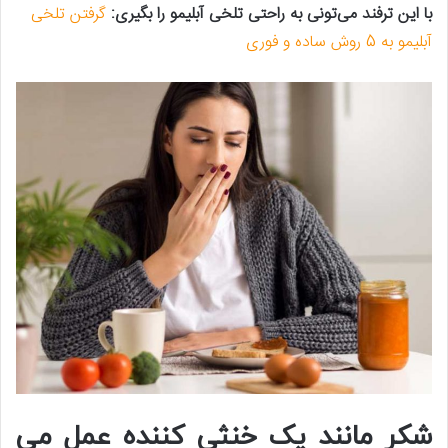
با این ترفند می‌تونی به راحتی تلخی آبلیمو را بگیری:
گرفتن تلخی
آبلیمو به 5 روش ساده و فوری
شکر مانند یک خنثی کننده عمل می‌