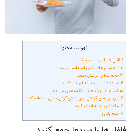
فهرست محتوا
1
فلفل‌ ها را سریعا جمع کنید
2
از چاشنی‌ های ترش استفاده نمایید
3
حجم غذا را افزایش دهید
4
استفاده از لبنیات را فراموش نکنید
5
شکر مانند یک خنثی کننده عمل می‌ کند
6
از روغن‌ های گیاهی برای خنثی کردن تندی استفاده کنید
7
مقداری نوشابه اضافه کنید
8
جمع بندی
فلفل‌ ها را سریعا جمع کنید