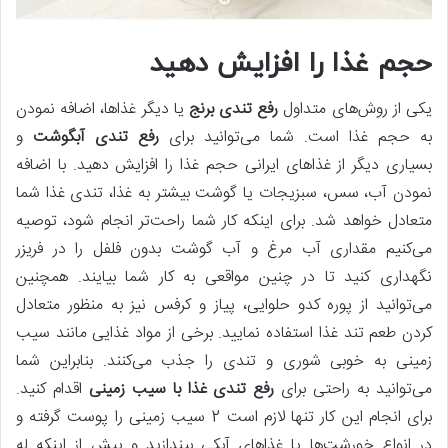
حجم غذا را افزایش دهید
یکی از روش‌های متداول
رفع تندی برنج
یا دیگر غذاها، اضافه نمودن
به حجم غذا است. شما می‌توانید برای
رفع تندی آبگوشت
و
بسیاری دیگر از غذاهای ایرانی حجم غذا را افزایش دهید. با اضافه
نمودن آب، سس، سبزیجات یا گوشت بیشتر به غذا، تندی غذا شما
متعادل خواهد شد. برای اینکه کار شما راحت‌تر انجام شود، توصیه
می‌کنیم مقداری آب مرغ و آب گوشت بدون فلفل را در فریزر
نگهداری کنید تا در چنین مواقعی به کار شما بیایند. همچنین
می‌توانید از پوره کدو حلوایی، پیاز و کرفس نیز به منظور متعادل
کردن طعم تند غذا استفاده نمایید. برخی از مواد غذایی مانند سیب
زمینی به خوبی شوری و تندی را جذب می‌کنند. بنابراین شما
می‌توانید به راحتی برای
رفع تندی غذا با سیب زمینی
اقدام کنید.
برای انجام این کار تنها لازم است 2 سیب زمینی را پوست گرفته و
در انواع خورشت‌ها یا غذاهای آبکی بیندازید و پیش از اینکه له