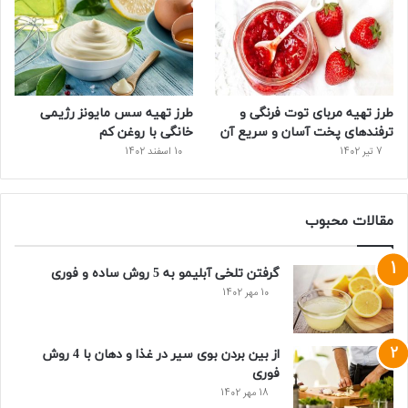
طرز تهیه مربای توت فرنگی و
طرز تهیه سس مایونز رژیمی
ترفندهای پخت آسان و سریع آن
خانگی با روغن کم
7 تیر 1402
10 اسفند 1402
مقالات محبوب
گرفتن تلخی آبلیمو به 5 روش ساده و فوری
10 مهر 1402
از بین بردن بوی سیر در غذا و دهان با 4 روش
فوری
18 مهر 1402