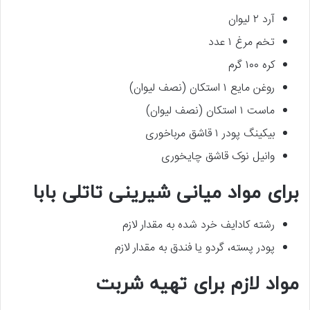
آرد ۲ لیوان
تخم مرغ ۱ عدد
کره ۱۰۰ گرم
روغن مایع ۱ استکان (نصف لیوان)
ماست ۱ استکان (نصف لیوان)
بیکینگ پودر ۱ قاشق مرباخوری
وانیل نوک قاشق چایخوری
برای مواد میانی شیرینی تاتلی بابا
رشته کادایف خرد شده به مقدار لازم
پودر پسته، گردو یا فندق به مقدار لازم
مواد لازم برای تهیه شربت