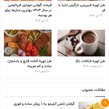
طرز تهیه شیرینی نارگیلی لذیذ با
قیمت گوشی موبایل شیائومی
ت
فر
در سال ۱۴۰۴؛ بهترین مدل‌ها برای
هر بودجه
13 تیر 1402
27 مهر 1404
طرز تهیه شکلات داغ
طرز تهیه کتلت قارچ و بادمجان
ساده و کم هزینه
2 اردیبهشت 1403
10 بهمن 1402
مقالات محبوب
گرفتن تلخی آبلیمو به 5 روش ساده و فوری