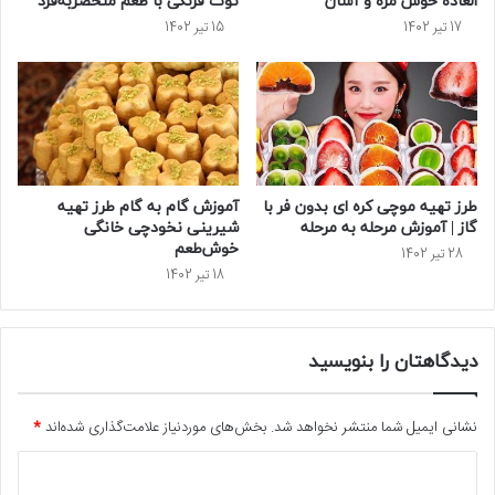
العاده خوش مزه و آسان
توت فرنگی با طعم منحصربه‌فرد
17 تیر 1402
15 تیر 1402
طرز تهیه موچی کره ای بدون فر با
آموزش گام به گام طرز تهیه
گاز | آموزش مرحله به مرحله
شیرینی نخودچی خانگی
خوش‌طعم
28 تیر 1402
18 تیر 1402
دیدگاهتان را بنویسید
نشانی ایمیل شما منتشر نخواهد شد.
بخش‌های موردنیاز علامت‌گذاری شده‌اند
*
د