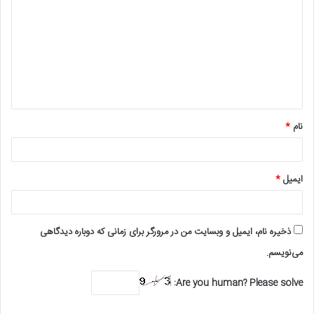
ی
د
گ
ا
ه
*
نام
*
ایمیل
*
ذخیره نام، ایمیل و وبسایت من در مرورگر برای زمانی که دوباره دیدگاهی
می‌نویسم.
Are you human? Please solve: