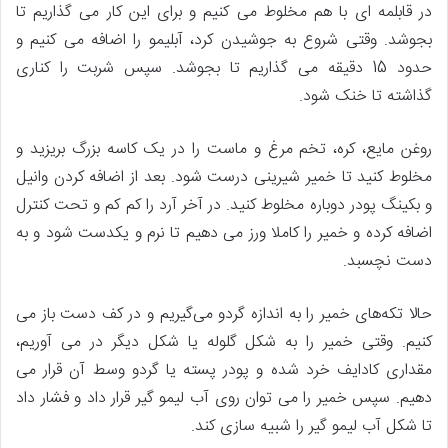
در قابلمه ای با هم مخلوط می کنیم و برای این کار می گذاریم تا
بجوشد. وقتی شروع به جوشیدن کرد، آبلیمو را اضافه می کنیم و
حدود 15 دقیقه می گذاریم تا بجوشد. سپس شربت را کناری
گذاشته تا خنک شود.
روغن مایع، کره، تخم مرغ و ماست را در یک کاسه بزرگ بریزید و
مخلوط کنید تا خمیر شیرینی درست شود. بعد از اضافه کردن وانیل
و بکینگ پودر دوباره مخلوط کنید. در آخر آرد را کم کم و تحت کنترل
اضافه کرده و خمیر را کاملا ورز می دهیم تا نرم و یکدست شود و به
دست نچسبد.
حالا تکه‌های خمیر را به اندازه گردو می‌گیریم و در کف دست باز می
کنیم. وقتی خمیر را به شکل گلوله یا شکل دیگر در می آوریم،
مقداری کادایف خرد شده و پودر پسته یا گردو وسط آن قرار می
دهیم. سپس خمیر را می توان روی آب لیمو گیر قرار داد و فشار داد
تا شکل آب لیمو گیر را شبیه سازی کند.