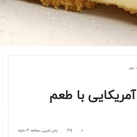
 مهم
مریکایی با طعم
0
35
زمان تقریبی مطالعه 3 دقیقه