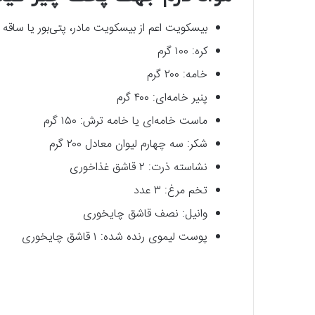
بیسکویت اعم از بیسکویت مادر، پتی‌بور یا ساقه طلایی:
کره: ۱۰۰ گرم
خامه: ۲۰۰ گرم
پنیر خامه‌ای: ۴۰۰ گرم
ماست خامه‌ای یا خامه‌ ترش: ۱۵۰ گرم
شکر: سه چهارم لیوان معادل ۲۰۰ گرم
نشاسته ذرت: ۲ قاشق غذاخوری
تخم مرغ: ۳ عدد
وانیل: نصف قاشق چایخوری
پوست لیموی رنده شده: ۱ قاشق چایخوری