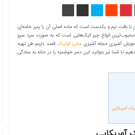
تامبلر
پینتریست
Reddit
اسکایپ
اشتراک گذاری با ایمیل
چاپ
با بافت نرم و یکدست است که ماده اصلی آن را پنیر خامه‌ای
محبوب‌ترین انواع چیز کیک‌هایی است که به صورت سرد سرو
ز آموزش آشپزی مجله آشپزی
مامی کوکینگ
قصد داریم طرز تهیه
یم تا شما نیز بتوانید این دسر خوشمزه را در خانه به سادگی
کیک آمریکایی
 آمریکایی