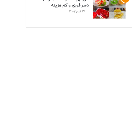
دسر فوری و کم هزینه
17 آبان 1402