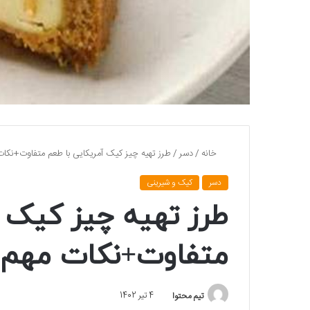
خانه
/
دسر
/
طرز تهیه چیز کیک آمریکایی با طعم متفاوت+نکات
دسر
کیک و شیرینی
طرز تهیه چیز کیک آ
متفاوت+نکات مهم
تیم محتوا
4 تیر 1402