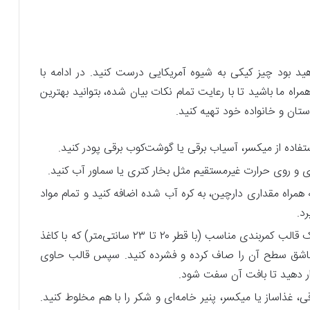
اهید بود چیز کیکی به شیوه آمریکایی درست کنید. در ادامه با
اه ما باشید تا با رعایت تمام نکات بیان شده، بتوانید بهترین
ستان و خانواده خود تهیه کنید.
ستفاده از میکسر، آسیاب برقی یا گوشت‌کوب برقی پودر کنید.
ری و روی حرارت غیرمستقیم مثل بخار کتری یا سماور آب کنید.
 همراه مقداری دارچین، به کره آب شده اضافه کنید و تمام مواد
د.
ریختن مواد در قالب: در این مرحله درون کف یک قالب کمربندی مناسب (با قطر ۲۰ تا ۲۳ سانتی‌متر) که با کاغذ
ا قاشق سطح آن را صاف کرده و فشرده کنید. سپس قالب حاوی
ی، غذاساز یا میکسر، پنیر خامه‌ای و شکر را با هم مخلوط کنید.