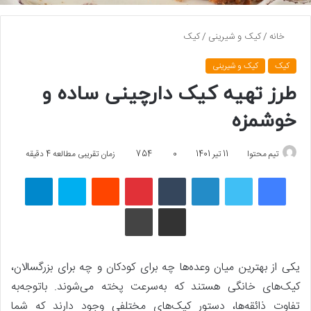
خانه
/
کیک و شیرینی
/
کیک
کیک
کیک و شیرینی
طرز تهیه کیک دارچینی ساده و
خوشمزه
تیم محتوا
11 تیر 1401
0
754
زمان تقریبی مطالعه 4 دقیقه
فیسبوک
توییتر
لینکداین
تامبلر
پینتریست
Reddit
اسکایپ
تلگرام
اشتراک گذاری با ایمیل
چاپ
یکی از بهترین میان وعده‌ها چه برای کودکان و چه برای بزرگسالان،
کیک‌های خانگی هستند که به‌سرعت پخته می‌شوند. باتوجه‌به
تفاوت ذائقه‌ها، دستور کیک‌های مختلفی وجود دارند که شما