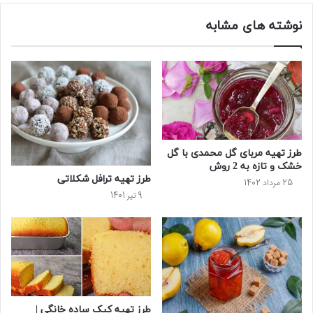
نوشته های مشابه
طرز تهیه مربای گل محمدی با گل
خشک و تازه به 2 روش
طرز تهیه ترافل شکلاتی
25 مرداد 1402
9 تیر 1401
طرز تهیه کیک ساده خانگی |