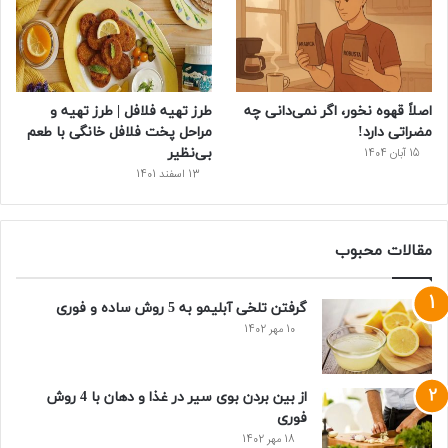
اصلاً قهوه نخور، اگر نمی‌دانی چه
طرز تهیه فلافل | طرز تهیه و
مضراتی دارد!
مراحل پخت فلافل خانگی با طعم
بی‌نظیر
15 آبان 1404
13 اسفند 1401
مقالات محبوب
گرفتن تلخی آبلیمو به 5 روش ساده و فوری
10 مهر 1402
از بین بردن بوی سیر در غذا و دهان با 4 روش
فوری
18 مهر 1402