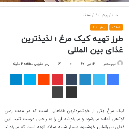
خانه
/
پیش غذا
/
اسنک
اسنک
پیش غذا
طرز تهیه کیک مرغ ؛ لذیذترین
غذای بین المللی
تیم محتوا
14 تیر 1402
0
61
زمان تقریبی مطالعه 4 دقیقه
فیسبوک
توییتر
لینکداین
تامبلر
پینتریست
Reddit
اسکایپ
تلگرام
اشتراک گذاری با ایمیل
چاپ
کیک مرغ یکی از خوشمزه‌ترین غذاهایی است که در مدت زمان
کوتاهی آماده می‌شود و می‌توانید آن را به راحتی درست کنید. این
غذای بین‌المللی خوشمزه، بسیار شبیه سالاد الویه است که می‌تواند