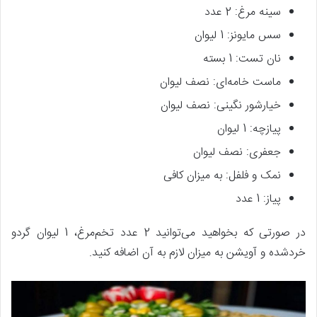
سینه مرغ: 2 عدد
سس مایونز: 1 لیوان
نان تست: 1 بسته
ماست خامه‌ای: نصف لیوان
خیارشور نگینی: نصف لیوان
پیازچه: 1 لیوان
جعفری: نصف لیوان
نمک و فلفل: به میزان کافی
پیاز: 1 عدد
در صورتی که بخواهید می‌توانید 2 عدد تخم‌مرغ، 1 لیوان گردو
خردشده و آویشن به میزان لازم به آن اضافه کنید.