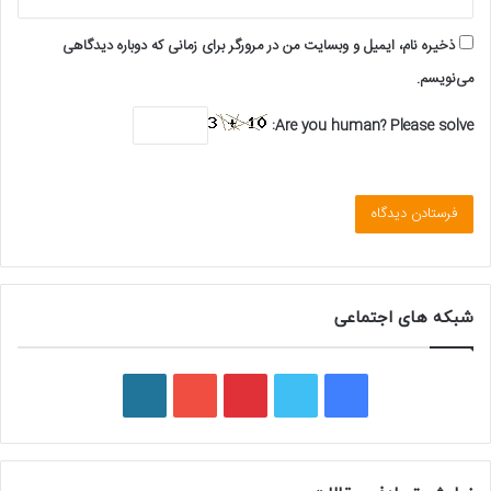
ذخیره نام، ایمیل و وبسایت من در مرورگر برای زمانی که دوباره دیدگاهی
می‌نویسم.
Are you human? Please solve:
شبکه های اجتماعی
ف
ت
پ
ی
و
ی
و
ی
و
ر
س
ی
ن
ت
د