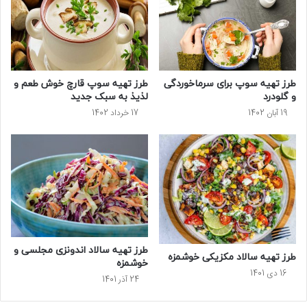
طرز تهیه سوپ برای سرماخوردگی
طرز تهیه سوپ قارچ خوش طعم و
و گلودرد
لذیذ به سبک جدید
19 آبان 1402
17 خرداد 1402
طرز تهیه سالاد اندونزی مجلسی و
طرز تهیه سالاد مکزیکی خوشمزه
خوشمزه
16 دی 1401
24 آذر 1401