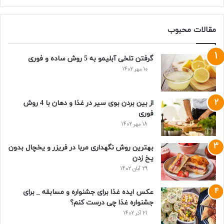
مقالات محبوب
گرفتن تلخی آبلیمو به 5 روش ساده و فوری
10 مهر 1402
از بین بردن بوی سیر در غذا و دهان با 4 روش
فوری
18 مهر 1402
بهترین روش نگهداری مربا در فریزر و یخچال بدون
یخ زدن
29 آبان 1402
عکس ایده غذا برای جشنواره و مسابقه _ برای
جشنواره غذا چی درست کنم؟
21 آذر 1402