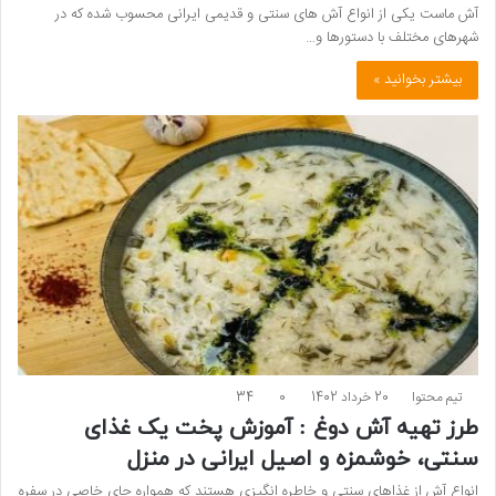
آش ماست یکی از انواع آش های سنتی و قدیمی ایرانی محسوب شده که در
شهرهای مختلف با دستورها و…
بیشتر بخوانید »
تیم محتوا
20 خرداد 1402
0
34
طرز تهیه آش دوغ :‌ آموزش پخت یک غذای
سنتی، خوشمزه و اصیل ایرانی در منزل
انواع آش از غذاهای سنتی و خاطره­ انگیزی هستند که همواره جای خاصی در سفره