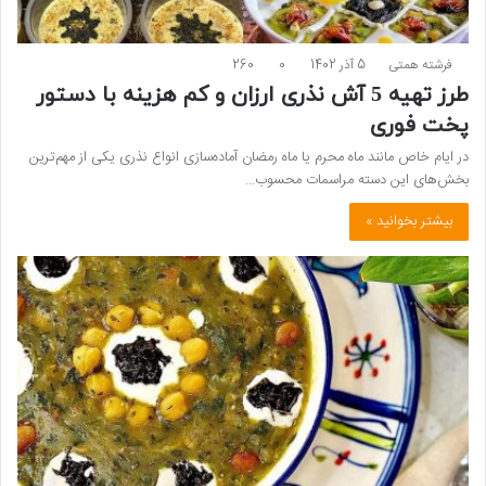
فرشته همتی
5 آذر 1402
0
260
طرز تهیه 5 آش نذری ارزان و کم هزینه با دستور
پخت فوری
در ایام خاص مانند ماه محرم یا ماه رمضان آماده‌سازی انواع نذری یکی از مهم‌ترین
بخش‌های این دسته مراسمات محسوب…
بیشتر بخوانید »