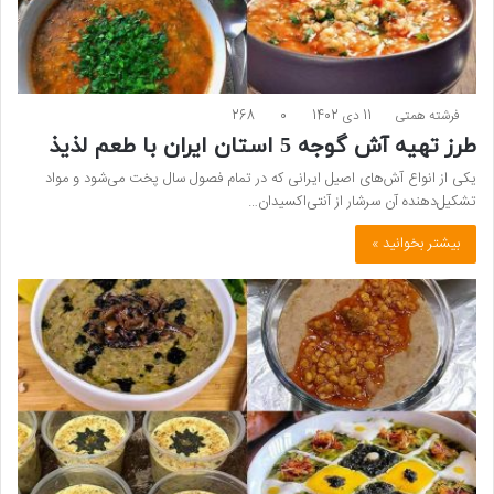
فرشته همتی
11 دی 1402
0
268
طرز تهیه آش گوجه 5 استان ایران با طعم لذیذ
یکی از انواع آش‌های اصیل ایرانی که در تمام فصول سال پخت می‌شود و مواد
تشکیل‌دهنده آن سرشار از آنتی‌اکسیدان…
بیشتر بخوانید »