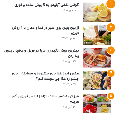
گرفتن تلخی آبلیمو به 5 روش ساده و فوری
10 مهر 1402
از بین بردن بوی سیر در غذا و دهان با 4 روش
فوری
18 مهر 1402
بهترین روش نگهداری مربا در فریزر و یخچال بدون
یخ زدن
29 آبان 1402
عکس ایده غذا برای جشنواره و مسابقه _ برای
جشنواره غذا چی درست کنم؟
21 آذر 1402
طرز تهیه دسر ساده با ژله | 3 دسر فوری و کم
هزینه
17 آبان 1402