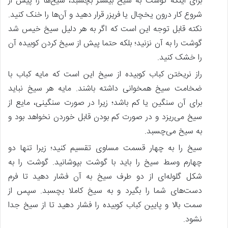
برای‌ اینکه گوشت به سیخ بیشتر بچسبد، سیخ‌ها را پیش‌ از
شروع کار درون یخچال یا فریزر قرار دهید و آن‌ها را خنک کنید.
نکته قابل‌ توجه این است که اگر به هر دلیل سیخ خیس شد
گوشت را به آن نزنید؛ بلکه حتما پیش‌ از سیخ کردن کوبیده آن
را خشک کنید.
راز نریختن کباب کوبیده از سیخ این است که مایه کباب با
ضخامت سیخ همخوانی داشته باشند. مایه هر سیخ نباید
برای آن سنگین یا کم باشد؛ زیرا در صورت سنگینی، مایع از
سیخ می‌ریزد و در صورت کم بودن قابل خوردن نخواهد بود و
به سیخ می‌چسبد.
سیخ را به چهار قسمت مساوی تقسیم کنید؛ زیرا تنها دو
چهارم وسط سیخ را باید با گوشت بپوشانید. گوشت را به
شکل گلوله‌ای از دو طرف سیخ به آن فشار دهید تا فرم
دست‌های شما را بگیرد و به سیخ کاملا بچسبد. سپس از
سمت بالا و پایین کباب کوبیده را فشار دهید تا از سیخ جدا
نشود.