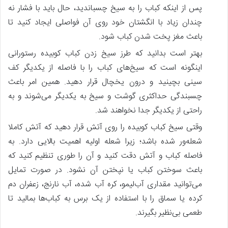
پس‌ از اینکه کباب را به سیخ چسباندید، حال باید با فشار نه‌
چندان زیاد با انگشتان خود روی آن فواصلی ایجاد کنید تا
باعث مغز پخت شدن کباب شود.
بهتر است بدانید که طرز سیخ زدن کباب کوبیده رستورانی
اینگونه است که سیخ‌های کباب را با فاصله از یکدیگر کف
سینی بچینید و درون یخچال قرار دهید. همین امر باعث
چسبندگی حداکثری گوشت و سیخ به یکدیگر می‌شوند و به‌
راحتی از یکدیگر جدا نخواهند شد.
وقتی سیخ کباب کوبیده را روی آتش قرار دهید که آتش کاملا
شعله‌ور شده باشد؛ زیرا شعله اولیه اهمیت بالایی دارد. به
فاصله کباب و آتش دقت کنید و آن را طوری تنظیم کنید که
باعث سوختن کباب یا نپختن آن نشود. در صورت تمایل
می‌توانید مقداری آب‌لیمو، کره آب شده، آب نارنج، زعفران دم
کرده یا سماق را با استفاده از یک برس به کباب‌ها بمالید تا
طعمی بی‌نظیر بگیرند.