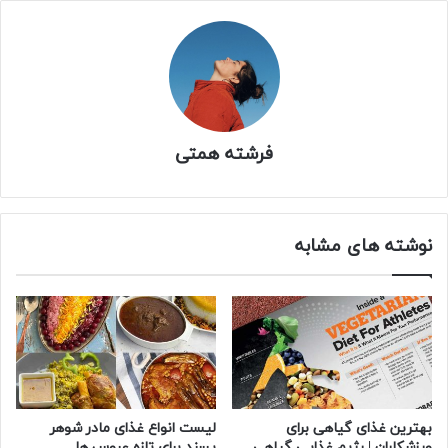
فرشته همتی
نوشته های مشابه
بهترین غذای گیاهی برای
لیست انواع غذای مادر شوهر
ورزشکاران | رژیم غذایی گیاهی
پسند برای تازه عروس ها