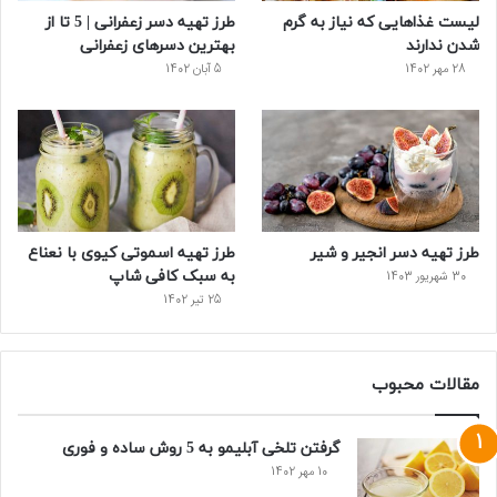
لیست غذاهایی که نیاز به گرم
طرز تهیه دسر زعفرانی | 5 تا از
ت
شدن ندارند
بهترین دسرهای زعفرانی
28 مهر 1402
5 آبان 1402
طرز تهیه دسر انجیر و شیر
طرز تهیه اسموتی کیوی با نعناع
به سبک کافی شاپ
30 شهریور 1403
25 تیر 1402
مقالات محبوب
گرفتن تلخی آبلیمو به 5 روش ساده و فوری
10 مهر 1402