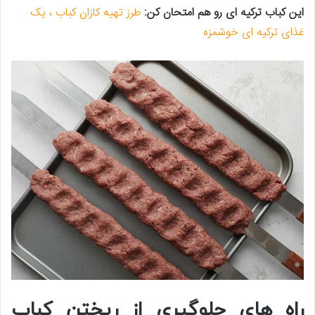
این کباب ترکیه ای رو هم امتحان کن:
طرز تهیه کازان کباب ، یک
غذای ترکیه ای خوشمزه
راه‌ های جلوگیری از ریختن کباب