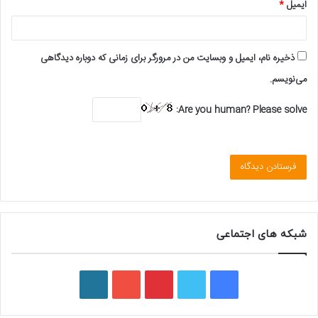
ایمیل
*
ذخیره نام، ایمیل و وبسایت من در مرورگر برای زمانی که دوباره دیدگاهی
می‌نویسم.
Are you human? Please solve:
شبکه های اجتماعی
ف
ت
پ
ی
و
ی
و
ی
و
ر