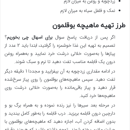
زردچوبه و روغن به میزان لازم
نمک و فلفل سیاه به میزان لازم
طرز تهیه ماهیچه بوقلمون
اگر پس‌ از دریافت پاسخ سوال
برای اسهال چی بخوریم
؟
تصمیم به تهیه این غذا خوشمزه را گرفتید، ابتدا باید 2 عدد از
پیازها را به‌صورت خلالی درشت خرد نمایید و به‌همراه روغن
درون یک قابلمه مناسب تفت دهید تا نرم و سبک شوند.
در ادامه مقداری زردچوبه به آن بیفزایید و مجددا 1 دقیقه دیگر
تفت دهید. سپس ماهیچه‌های بوقلمون را روی پیاز سرخ‌شده
قرار دهید و پیاز باقی‌مانده را به‌صورت خلالی درشت روی
ماهیچه‌ها خرد کنید.
در مرحله بعد سیرها را نیز رنده نموده و به همراه برگ بو و
دارچین درون قابلمه بریزید. درب قابلمه را به‌طور کامل ببندید و
بدون اضافه کردن آب، اجازه دهید که ماهیچه‌های بوقلمون با
حرارت ملایم پخته شوند. توجه داشته باشید که هرچند دقیقه