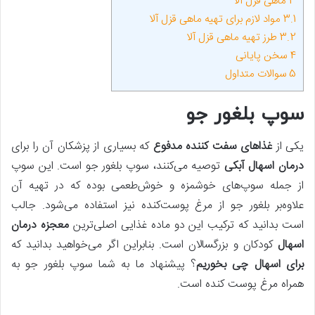
3
ماهی قزل آلا
3.1
مواد لازم برای تهیه ماهی قزل آلا
3.2
طرز تهیه ماهی قزل آلا
4
سخن پایانی
5
سوالات متداول
سوپ بلغور جو
یکی از
غذاهای سفت کننده مدفوع
که بسیاری از پزشکان آن را برای
درمان اسهال آبکی
توصیه می‌کنند، سوپ بلغور جو است. این سوپ
از جمله سوپ‌های خوشمزه و خوش‌طعمی بوده که در تهیه آن
علاوه‌بر بلغور جو از مرغ پوست‌کنده نیز استفاده می‌شود. جالب
است بدانید که ترکیب این دو ماده غذایی اصلی‌ترین
معجزه درمان
اسهال
کودکان و بزرگسالان است. بنابراین اگر می‌خواهید بدانید که
برای اسهال چی بخوریم
؟ پیشنهاد ما به شما سوپ بلغور جو به
همراه مرغ پوست کنده است.