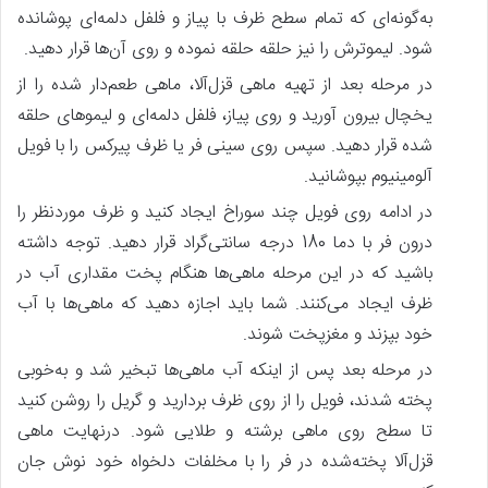
به‌گونه‌ای که تمام سطح ظرف با پیاز و فلفل دلمه‌ای پوشانده
شود. لیموترش را نیز حلقه حلقه نموده و روی آن‌ها قرار دهید.
در مرحله بعد از تهیه ماهی قزل‌آلا، ماهی طعم‌دار شده را از
یخچال بیرون آورید و روی پیاز، فلفل دلمه‌ای و لیموهای حلقه
شده قرار دهید. سپس روی سینی فر یا ظرف پیرکس را با فویل
آلومینیوم بپوشانید.
در ادامه روی فویل چند سوراخ ایجاد کنید و ظرف موردنظر را
درون فر با دما 180 درجه سانتی‌گراد قرار دهید. توجه داشته
باشید که در این مرحله ماهی‌ها هنگام پخت مقداری آب در
ظرف ایجاد می‌کنند. شما باید اجازه دهید که ماهی‌ها با آب
خود بپزند و مغزپخت شوند.
در مرحله بعد پس‌ از اینکه آب ماهی‌ها تبخیر شد و به‌خوبی
پخته شدند، فویل را از روی ظرف بردارید و گریل را روشن کنید
تا سطح روی ماهی برشته و طلایی شود. درنهایت ماهی
قزل‌آلا پخته‌شده در فر را با مخلفات دلخواه خود نوش جان