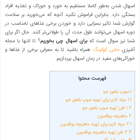
اسهال شدن به‌طور کاملا مستقیم به خورد و خوراک و تغذیه افراد
بستگی دارد. بنابراین فراموش نکنید آنچه که می‌خورید بر سلامت
گوارش شما تاثیر بسزایی دارد و خوردن برخی غذاهای نامناسب در
دوره اسهال می‌توانند طول مدت آن را طولانی‌تر کنند. حال اگر برای
شما نیز سوال است که
برای اسهال چی بخوریم
؟ تا انتها با مجله
آشپزی
مامی کوکینگ
همراه باشید تا به معرفی برخی از غذاها و
خوراکی‌های مفید در زمان اسهال بپردازیم.
فهرست محتوا
1
سوپ بلغور جو
1.1
مواد لازم برای تهیه سوپ بلغور جو
1.2
طرز تهیه سوپ بلغور جو
2
ماهیچه بوقلمون
2.1
مواد لازم برای تهیه ماهیچه بوقلمون
2.2
طرز تهیه ماهیچه بوقلمون