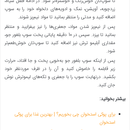
تا سوپ‌تان خوش‌رنگ و خوشمزه‌تر شود. در ادامه فلفل سیاه،
زردچوبه، آویشن، نمک و ادویه‌های دلخواه خود را به سوپ
اضافه کنید و مدتی را منتظر بمانید تا مواد نیم‌پز شوند.
پس‌ از نیم‌پز شدن مواد، جعفری‌ها را نیز بیفزایید و منتظر
بمانید تا بپزد. سپس در 10 دقیقه پایانی پخت سوپ بلغور جو،
مقداری آبلیمو ترش نیز اضافه کنید تا سوپ‌تان خوش‌طعم‌تر
شود.
پس‌ از اینکه سوپ بلغور جو به‌خوبی پخت و جا افتاد، حرارت
زیر قابلمه را خاموش کنید و آن را در ظرف موردنظر خود
بکشید. درنهایت سوپ را با جعفری و تکه‌های لیموترش نوش
جان کنید.
بیشتر بخوانید:
برای پوکی استخوان چی بخوریم؟ | بهترین غذا برای پوکی
استخوان