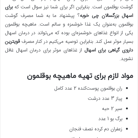
گوشت بوقلمون است. بنابراین اگر برای شما نیز سوال است که
برای
اسهال بزرگسالان چی خوبه
؟ پیشنهاد ما به شما مصرف گوشت
بوقلمون به‌عنوان یک غذا خوشمزه و سالم است. ماهیچه بوقلمون
یکی از انواع غذاهای خوشمزه‌ای بوده که می‌تواند در درمان اسهال
بسیار موثر عمل کند. بنابراین توصیه می‌کنیم در کنار مصرف
قویترین
داروی گیاهی برای اسهال
از غذاهای موثر برای درمان اسهال غافل
نشوید.
مواد لازم برای تهیه ماهیچه بوقلمون
ران بوقلمون پوست‌کنده 2 عدد کامل
پیاز 3 عدد درشت
سیر 2 حبه
برگ بو 1 عدد
زعفران دم کرده نصف فنجان