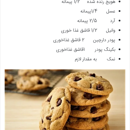
هویج رنده شده 1/2 پیمانه
عسل 1/4پیمانه
آرد 2/5 پیمانه
وانیل 1/2 قاشق غذا خوری
پودر دارچین 2 قاشق غذاخوری
بکینگ پودر 1قاشق غذاخوری
نمک به مقدار لازم