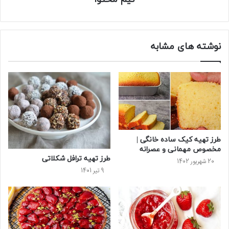
نوشته های مشابه
طرز تهیه کیک ساده خانگی |
مخصوص مهمانی و عصرانه
طرز تهیه ترافل شکلاتی
20 شهریور 1402
9 تیر 1401