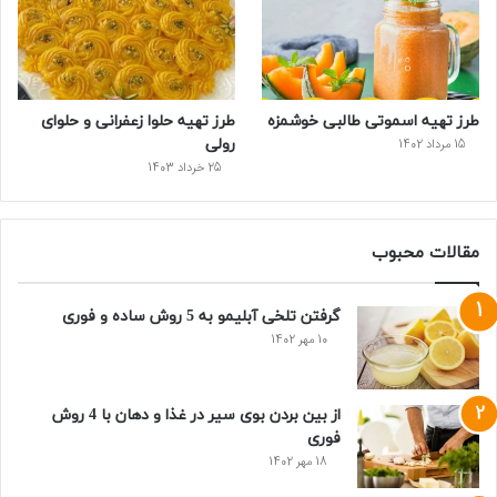
طرز تهیه اسموتی طالبی خوشمزه
طرز تهیه حلوا زعفرانی و حلوای
رولی
15 مرداد 1402
25 خرداد 1403
مقالات محبوب
گرفتن تلخی آبلیمو به 5 روش ساده و فوری
10 مهر 1402
از بین بردن بوی سیر در غذا و دهان با 4 روش
فوری
18 مهر 1402