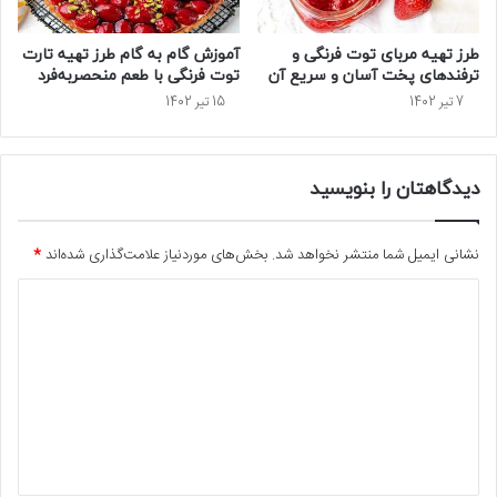
طرز تهیه مربای توت فرنگی و
آموزش گام به گام طرز تهیه تارت
ترفندهای پخت آسان و سریع آن
توت فرنگی با طعم منحصربه‌فرد
7 تیر 1402
15 تیر 1402
دیدگاهتان را بنویسید
نشانی ایمیل شما منتشر نخواهد شد.
بخش‌های موردنیاز علامت‌گذاری شده‌اند
*
د
ی
د
گ
ا
ه
*