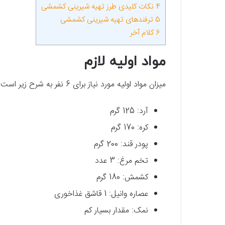
4
نکات کلیدی طرز تهیه شیرینی کشمشی
5
ترفندهای تهیه شیرینی کشمشی
6
کلام آخر
مواد اولیه لازم
میزان مواد اولیه مورد نیاز برای 6 نفر به شرح زیر است:
آرد: 125 گرم
کره: 170 گرم
پودر قند: 200 گرم
تخم مرغ: 3 عدد
کشمش: 180 گرم
عصاره وانیل: 1 قاشق غذاخوری
نمک: مقدار بسیار کم