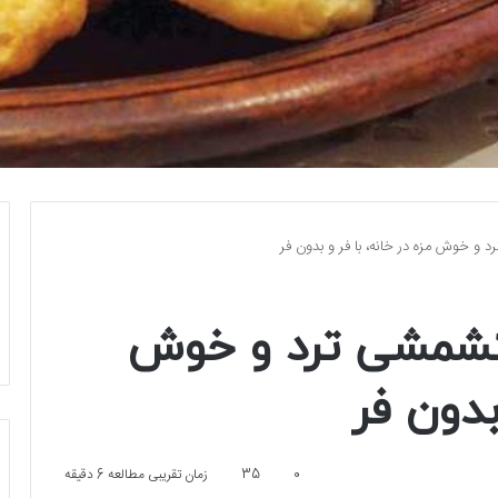
و خوش مزه در خانه، با فر و بدون فر
کشمشی ترد و خوش
بدون فر
0
35
زمان تقریبی مطالعه 6 دقیقه