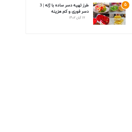
طرز تهیه دسر ساده با ژله | 3
دسر فوری و کم هزینه
17 آبان 1402