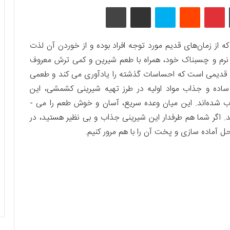
تامبلر
پینتریست
Reddit
اسکایپ
اشتراک گذاری با ایمیل
چاپ
ز زمان‌های قدیم مورد توجه افراد بوده و از خوردن آن لذت
افت نرم و چسبناک خود، همراه با طعم شیرین و کمی ترش معروف
 قدیمی است که احساسات گذشته را یادآوری می ­کند و طعمی
یب ساده و جذاب مواد اولیه در طرز تهیه شیرینی کشمشی، این
شیرینی­‌ها در خانواده‌های مختلف سراسر جهان محبوب شده‌اند. این میان وعده سریع، آسان و خوش ­طعم را می ­
د. اگر شما هم طرفدار این شیرینی جذاب و بی­ نظیر هستید، در
حل آماده سازی و پخت آن را با هم مرور کنیم.