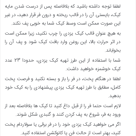
لطفا توجه داشته باشید که بلافاصله پس از درست شدن مایه
کیک، بایستی آن را در قالب ریخته و درون فر قرار دهید، در غیر
این صورت ممکن است وسط کیک شما به خوبی پف نکند.
به هیچ عنوان قالب کیک یزدی را چرب نکنید، زیرا ممکن است
در اثر حرارت بالا، این روغن وارد بافت کیک شود و پف آن را
بخواباند.
شما با استفاده از این طرز تهیه کیک یزدی، حدودا 23 عدد
کیک خوش­مزه خواهید داشت.
لطفا در هنگام پخت، در فر را باز و بسته نکنید و فرصت پخت
کامل، مطابق با طرز تهیه کیک یزدی پیشنهادی را به کیک خود
بدهید.
لازم است حتما فر را از قبل داغ کنید تا کیک ­ها بلافاصله بعد از
ورود به فر، شروع به پف کردن کنند و گنبدی شکل شوند.
اگر می­ خواهید کیک یزدی خود را در فر برقی یا سولاردام پخت
کنید، بهتر است از حالت فن یا کانوکشن استفاده کنید.