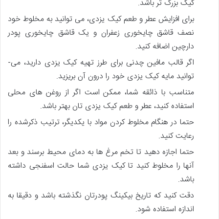
کیک بزرگ ­تر باشد.
برای افزایش عطر و طعم کیک یزدی، می ­توانید به مخلوط خود
نصف قاشق چایخوری زعفران و یک قاشق چایخوری پودر
دارچین اضافه کنید.
اگر قالب مافین چدنی برای طرز تهیه کیک یزدی دارید، می­
توانید مایه کیک یزدی خود را درون آن بریزید.
متناسب با ذائقه شما، ممکن است اگر از روغن­ های محلی
استفاده کنید، عطر و طعم کیک یزدی­ تان بهتر باشد.
حتما در هنگام مخلوط کردن مواد با یکدیگر، ترتیب ذکرشده را
رعایت کنید.
حتما اجازه دهید تا تخم مرغ ­ها به دمای محیط برسند و بعد
آن­ها را مخلوط کنید تا کیک یزدی شما حالت اسفنجی داشته
باشد.
دقت کنید که تاریخ بیکینگ پودرتان نگذشته باشد و دقیقا به
اندازه استفاده شود.