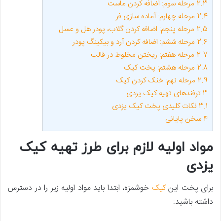
2.3
مرحله سوم: اضافه کردن ماست
2.4
مرحله چهارم: آماده­ سازی فر
2.5
مرحله پنجم: اضافه کردن گلاب، پودر هل و عسل
2.6
مرحله ششم: اضافه کردن آرد و بیکینگ پودر
2.7
مرحله هفتم: ریختن مخلوط در قالب
2.8
مرحله هشتم: پخت کیک
2.9
مرحله نهم: خنک کردن کیک
3
ترفندهای تهیه کیک یزدی
3.1
نکات کلیدی پخت کیک یزدی
4
سخن پایانی
مواد اولیه لازم برای طرز تهیه کیک
یزدی
برای پخت این
کیک
خوش­مزه، ابتدا باید مواد اولیه زیر را در دسترس
داشته باشید: