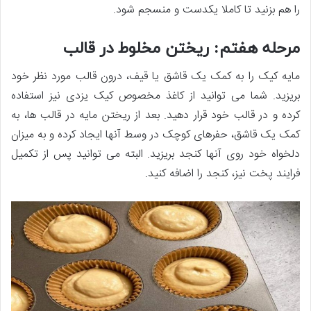
را هم بزنید تا کاملا یکدست و منسجم شود.
مرحله هفتم: ریختن مخلوط در قالب
مایه کیک را به کمک یک قاشق یا قیف، درون قالب مورد نظر خود
بریزید. شما می­ توانید از کاغذ مخصوص کیک یزدی نیز استفاده
کرده و در قالب خود قرار دهید. بعد از ریختن مایه در قالب ­ها، به
کمک یک قاشق، حفره­ای کوچک در وسط آن­ها ایجاد کرده و به میزان
دلخواه خود روی آن­ها کنجد بریزید. البته می­ توانید پس از تکمیل
فرایند پخت نیز، کنجد را اضافه کنید.