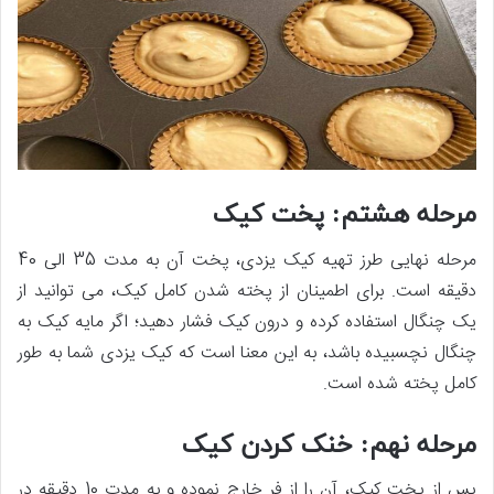
مرحله هشتم: پخت کیک
مرحله نهایی طرز تهیه کیک یزدی، پخت آن به مدت 35 الی 40
دقیقه است. برای اطمینان از پخته شدن کامل کیک، می ­توانید از
یک چنگال استفاده کرده و درون کیک فشار دهید؛ اگر مایه کیک به
چنگال نچسبیده باشد، به این معنا است که کیک یزدی شما به ­طور
کامل پخته شده است.
مرحله نهم: خنک کردن کیک
پس از پخت کیک، آن را از فر خارج نموده و به مدت 10 دقیقه در