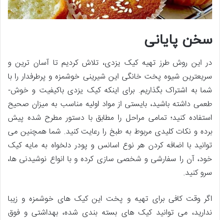
سخن پایانی
در این روش طرز تهیه کیک یزدی، تلاش کردیم تا آسان ­ترین و
سریع­ترین شیوه پخت خانگی این شیرینی خوش­مزه و پرطرفدار را با
شما به اشتراک بگذاریم. برای این­که کیک یزدی باکیفیت و خوش­
طعمی داشته باشید، بایستی از مواد اولیه مناسب به میزان صحیح
استفاده کنید؛ تمامی مراحل را مطابق با دستور مطرح شده پیش
برده و نکات کلیدی مربوط به طبخ را رعایت کنید. شما همچنین می
­توانید با اضافه کردن هر نوع اسانس و پودر دلخواه به مایه کیک
خود، آن را سفارشی و شخصی ­سازی کرده و با انواع نوشیدنی­ ها،
سرو کنید.
اگر وقت کافی برای تهیه و پخت این کیک­ های خوش­مزه و زیبا
ندارید، می­ توانید کیک­ های بسته ­بندی شده، بهداشتی و فوق