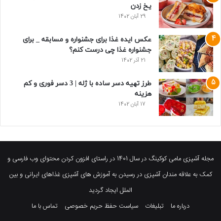
یخ زدن
29 آبان 1402
عکس ایده غذا برای جشنواره و مسابقه _ برای
جشنواره غذا چی درست کنم؟
21 آذر 1402
طرز تهیه دسر ساده با ژله | 3 دسر فوری و کم
هزینه
17 آبان 1402
مجله آشپزی مامی کوکینگ در سال 1401 در راستای افزون کردن محتوای وب فارسی و
کمک به علاقه مندان آشپزی در رسیدن به آموزش های آشپزی غذاهای ایرانی و بین
الملل ایجاد گردید
درباره ما
تبلیغات
سیاست حفظ حریم خصوصی
تماس با ما