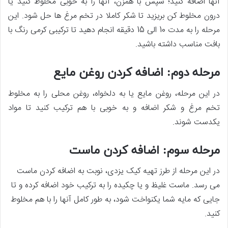
آن­ها­ اضافه کنید؛ سپس با همزن، آن­ها را به خوبی مخلوط کنید یا
درون مخلوط ­کن بریزید تا شکر کاملا در تخم مرغ ­ها حل شود. این
مرحله را به مدت 10 الی 15 دقیقه انجام دهید تا ترکیبی کرمی رنگ با
بافت مناسب داشته باشید.
مرحله دوم: اضافه کردن روغن مایع
در این مرحله، روغن مایع یا به دلخواه، روغن محلی را به مخلوط
تخم مرغ و شکر اضافه و به خوبی با هم ترکیب کنید تا مواد
یکدست شوند.
مرحله سوم: اضافه کردن ماست
در این مرحله از طرز تهیه کیک یزدی، نوبت به اضافه کردن ماست
می ­رسد. ماست غلیظ و یا چکیده را به ترکیب خود اضافه کرده و تا
جایی که مایه شما یکنواخت شود، به ­طور کامل آن­ها را با هم مخلوط
کنید.